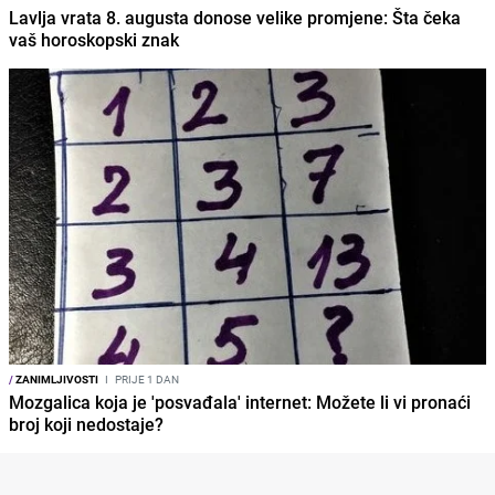
Lavlja vrata 8. augusta donose velike promjene: Šta čeka
vaš horoskopski znak
/
ZANIMLJIVOSTI
I
PRIJE 1 DAN
Mozgalica koja je 'posvađala' internet: Možete li vi pronaći
broj koji nedostaje?