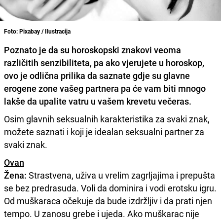
Foto: Pixabay / Ilustracija
Poznato je da su horoskopski znakovi veoma
različitih senzibiliteta, pa ako vjerujete u horoskop,
ovo je odlična prilika da saznate gdje su glavne
erogene zone vašeg partnera pa će vam biti mnogo
lakše da upalite vatru u vašem krevetu večeras.
Osim glavnih seksualnih karakteristika za svaki znak,
možete saznati i koji je idealan seksualni partner za
svaki znak.
Ovan
Žena:
Strastvena, uživa u vrelim zagrljajima i prepušta
se bez predrasuda. Voli da dominira i vodi erotsku igru.
Od muškaraca očekuje da bude izdržljiv i da prati njen
tempo. U zanosu grebe i ujeda. Ako muškarac nije