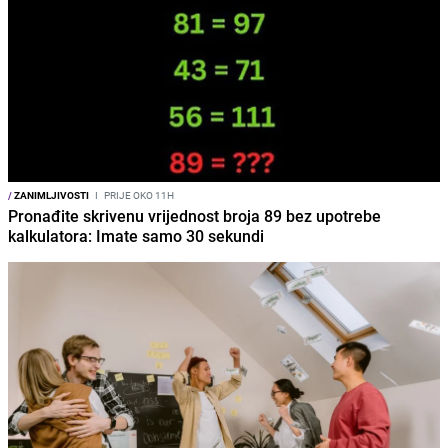
/
ZANIMLJIVOSTI
I
PRIJE OKO 11H
Pronađite skrivenu vrijednost broja 89 bez upotrebe
kalkulatora: Imate samo 30 sekundi