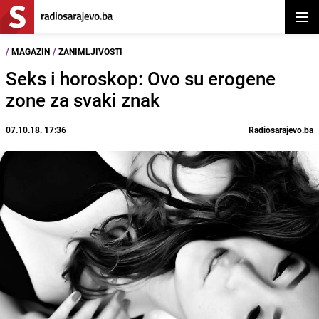
Otvor
/
MAGAZIN
/
ZANIMLJIVOSTI
Seks i horoskop: Ovo su erogene
zone za svaki znak
07.10.18. 17:36
Radiosarajevo.ba