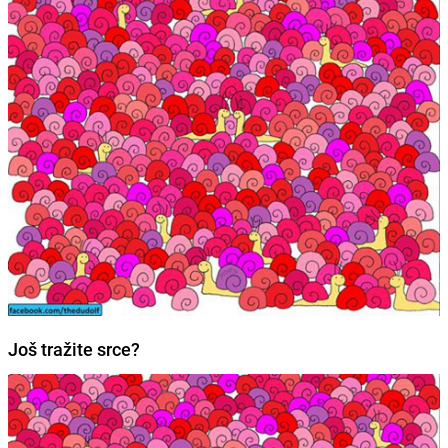
Još tražite srce?