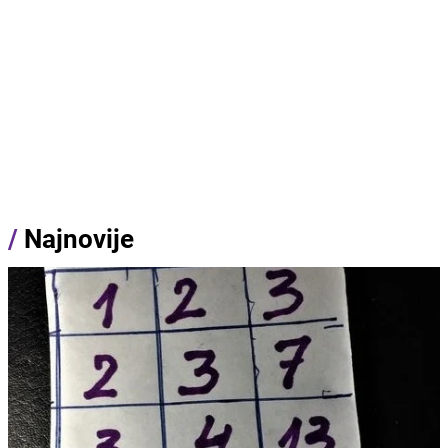
/
Najnovije