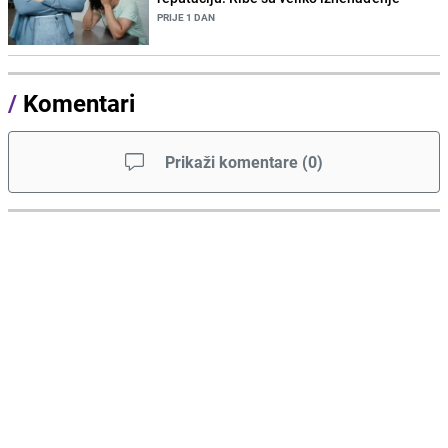
PRIJE 1 DAN
/
Komentari
Prikaži komentare
(
0
)