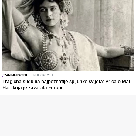
/
ZANIMLJIVOSTI
I
PRIJE OKO 20H
Tragična sudbina najpoznatije špijunke svijeta: Priča o Mati
Hari koja je zavarala Europu