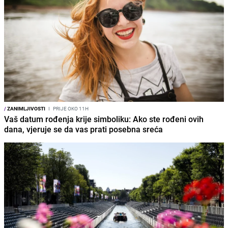
/
ZANIMLJIVOSTI
I
PRIJE OKO 11H
Vaš datum rođenja krije simboliku: Ako ste rođeni ovih
dana, vjeruje se da vas prati posebna sreća