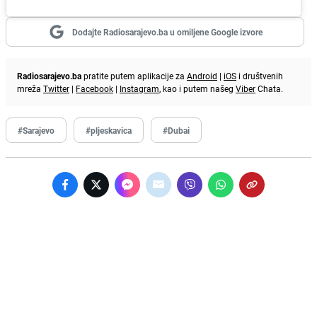
Dodajte Radiosarajevo.ba u omiljene Google izvore
Radiosarajevo.ba
pratite putem aplikacije za
Android
|
iOS
i društvenih
mreža
Twitter
|
Facebook
|
Instagram
, kao i putem našeg
Viber
Chata.
#Sarajevo
#pljeskavica
#Dubai