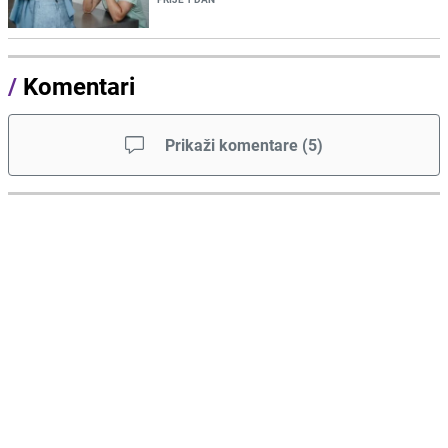
/
Komentari
Prikaži komentare
(
5
)