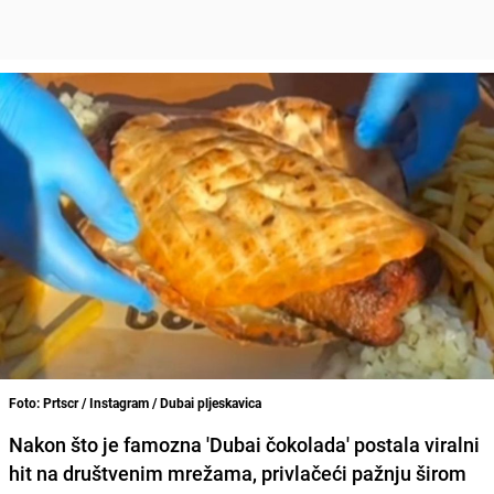
Foto: Prtscr / Instagram / Dubai pljeskavica
Nakon što je famozna 'Dubai čokolada' postala viralni
hit na društvenim mrežama, privlačeći pažnju širom