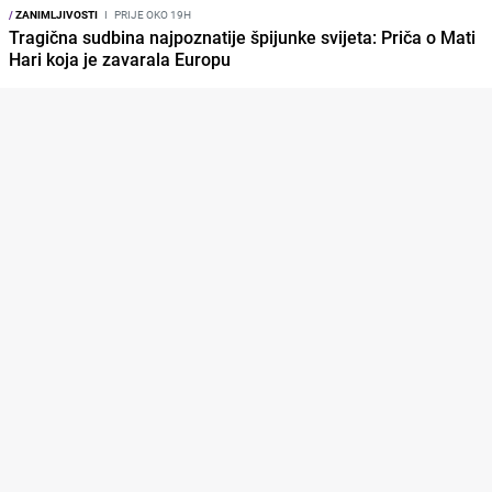
/
ZANIMLJIVOSTI
I
PRIJE OKO 19H
Tragična sudbina najpoznatije špijunke svijeta: Priča o Mati
Hari koja je zavarala Europu