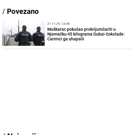
/
Povezano
21.11.24. 13:08
Muškarac pokušao prokrijumčariti u
Njemačku 45 kilograma Dubai-čokolade:
Carinici ga uhapsili