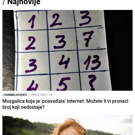
/
Najnovije
/
ZANIMLJIVOSTI
I
PRIJE OKO 11H
Mozgalica koja je 'posvađala' internet: Možete li vi pronaći
broj koji nedostaje?