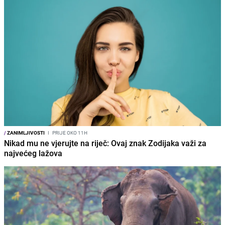
/
ZANIMLJIVOSTI
I
PRIJE OKO 11H
Nikad mu ne vjerujte na riječ: Ovaj znak Zodijaka važi za
najvećeg lažova