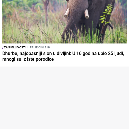
/
ZANIMLJIVOSTI
I
PRIJE OKO 21H
Dhurbe, najopasniji slon u divljini: U 16 godina ubio 25 ljudi,
mnogi su iz iste porodice