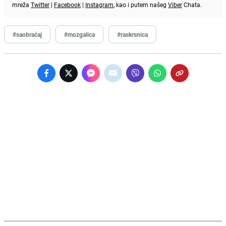
mreža
Twitter
|
Facebook
|
Instagram
, kao i putem našeg
Viber
Chata.
#saobraćaj
#mozgalica
#raskrsnica