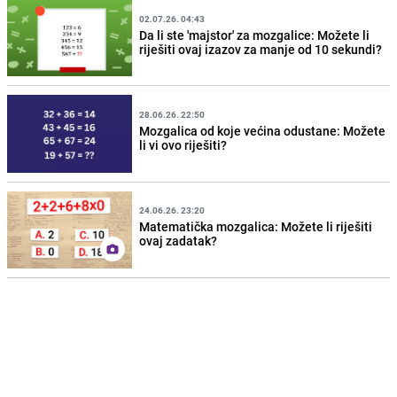
02.07.26. 04:43
Da li ste 'majstor' za mozgalice: Možete li
riješiti ovaj izazov za manje od 10 sekundi?
28.06.26. 22:50
Mozgalica od koje većina odustane: Možete
li vi ovo riješiti?
24.06.26. 23:20
Matematička mozgalica: Možete li riješiti
ovaj zadatak?