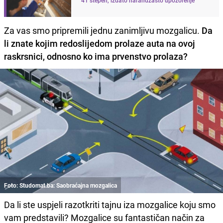
Za vas smo pripremili jednu zanimljivu mozgalicu.
Da
li znate kojim redoslijedom prolaze auta na ovoj
raskrsnici, odnosno ko ima prvenstvo prolaza?
Foto: Studomat.ba: Saobraćajna mozgalica
Da li ste uspjeli razotkriti tajnu iza mozgalice koju smo
vam predstavili? Mozgalice su fantastičan način za