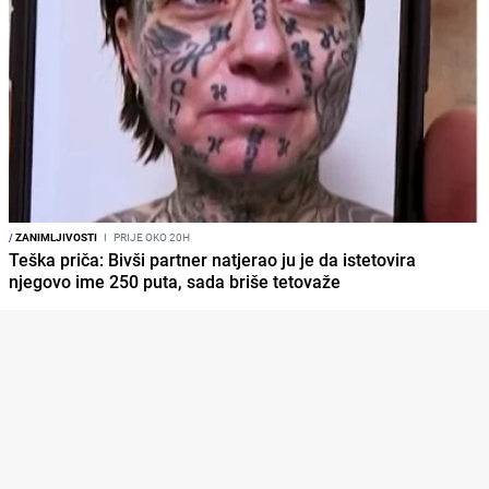
/
ZANIMLJIVOSTI
I
PRIJE OKO 20H
Teška priča: Bivši partner natjerao ju je da istetovira
njegovo ime 250 puta, sada briše tetovaže