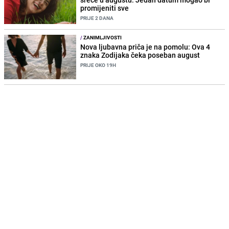
promijeniti sve
PRIJE 2 DANA
/
ZANIMLJIVOSTI
Nova ljubavna priča je na pomolu: Ova 4
znaka Zodijaka čeka poseban august
PRIJE OKO 19H