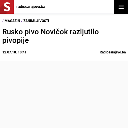
Otvor
/
MAGAZIN
/
ZANIMLJIVOSTI
Rusko pivo Novičok razljutilo
pivopije
12.07.18. 10:41
Radiosarajevo.ba