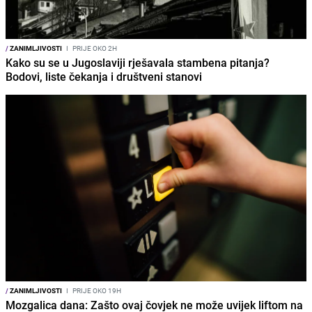
/
ZANIMLJIVOSTI
I
PRIJE OKO 2H
Kako su se u Jugoslaviji rješavala stambena pitanja?
Bodovi, liste čekanja i društveni stanovi
/
ZANIMLJIVOSTI
I
PRIJE OKO 19H
Mozgalica dana: Zašto ovaj čovjek ne može uvijek liftom na