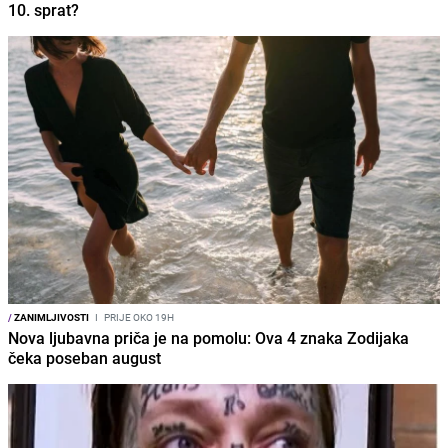
10. sprat?
/
ZANIMLJIVOSTI
I
PRIJE OKO 19H
Nova ljubavna priča je na pomolu: Ova 4 znaka Zodijaka
čeka poseban august