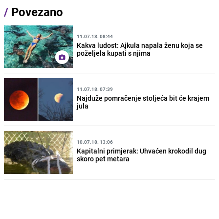
/
Povezano
11.07.18. 08:44
Kakva ludost: Ajkula napala ženu koja se
poželjela kupati s njima
11.07.18. 07:39
Najduže pomračenje stoljeća bit će krajem
jula
10.07.18. 13:06
Kapitalni primjerak: Uhvaćen krokodil dug
skoro pet metara