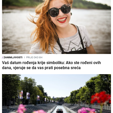
/
ZANIMLJIVOSTI
I
PRIJE OKO 8H
Vaš datum rođenja krije simboliku: Ako ste rođeni ovih
dana, vjeruje se da vas prati posebna sreća