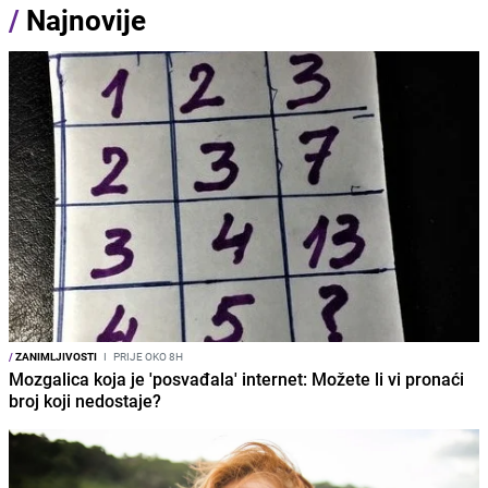
/
Najnovije
/
ZANIMLJIVOSTI
I
PRIJE OKO 8H
Mozgalica koja je 'posvađala' internet: Možete li vi pronaći
broj koji nedostaje?