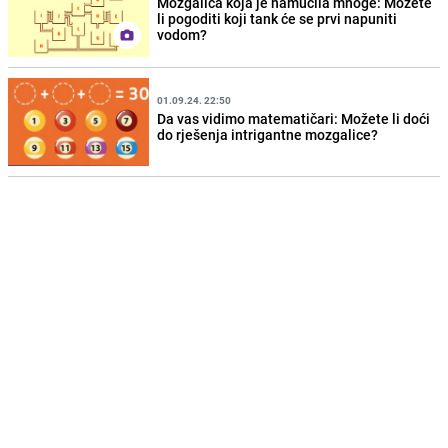
Mozgalica koja je namučila mnoge: Možete
li pogoditi koji tank će se prvi napuniti
vodom?
01.09.24. 22:50
Da vas vidimo matematičari: Možete li doći
do rješenja intrigantne mozgalice?