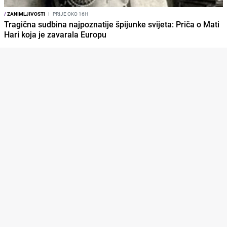
/
ZANIMLJIVOSTI
I
PRIJE OKO 16H
Tragična sudbina najpoznatije špijunke svijeta: Priča o Mati
Hari koja je zavarala Europu