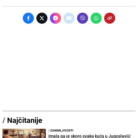
/
Najčitanije
/
ZANIMLJIVOSTI
Imala ga je skoro svaka kuća u Jugoslaviji: