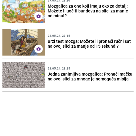
27.05.24. 23:20
Mozgalica za one koji imaju oko za detalj:
Možete li uočiti bundevu na slici za manje
od minut?
24.05.24. 23:15
Brzi test mozga: Možete li pronaći ručni sat
na ovoj slici za manje od 15 sekundi?
21.05.24. 23:25
Jedna zanimljiva mozgalica: Pronaći mačku
na ovoj slici za mnoge je nemoguća misija