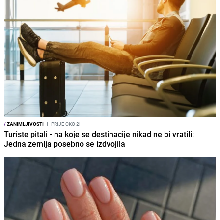
/
ZANIMLJIVOSTI
I
PRIJE OKO 2H
Turiste pitali - na koje se destinacije nikad ne bi vratili:
Jedna zemlja posebno se izdvojila