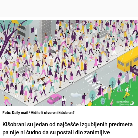
Foto: Daily mail / Vidite li otvoreni kišobran?
Kišobrani su jedan od najčešće izgubljenih predmeta
pa nije ni čudno da su postali dio zanimljive