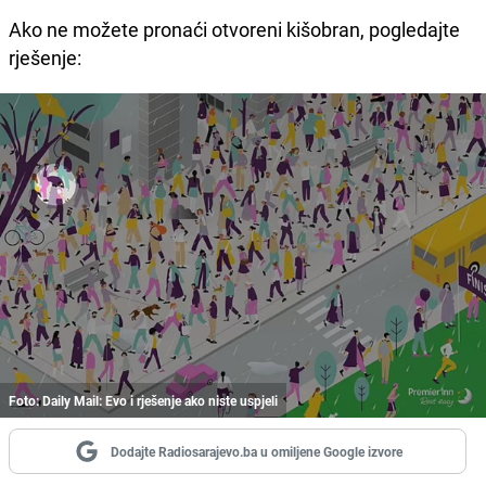
Ako ne možete pronaći otvoreni kišobran, pogledajte
rješenje:
Foto: Daily Mail: Evo i rješenje ako niste uspjeli
Dodajte Radiosarajevo.ba u omiljene Google izvore