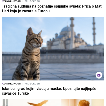
/
ZANIMLJIVOSTI
I
PRIJE OKO 2H
Tragična sudbina najpoznatije špijunke svijeta: Priča o Mati
Hari koja je zavarala Europu
/
ZANIMLJIVOSTI
I
PRIJE OKO 2H
Istanbul, grad kojim vladaju mačke: Upoznajte najljepše
čuvarice Turske