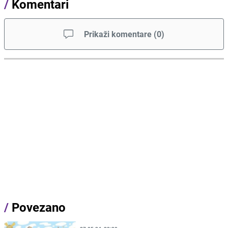
/
Komentari
Prikaži komentare
(
0
)
/
Povezano