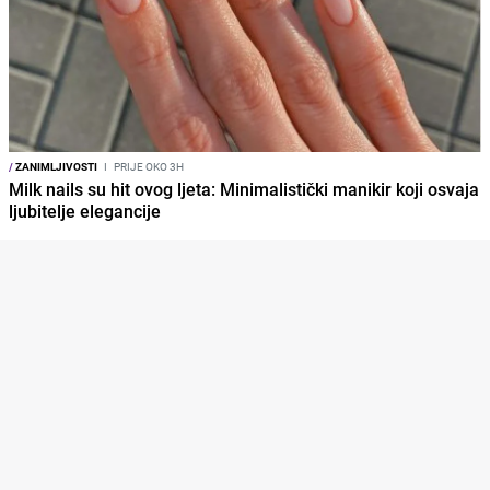
/
ZANIMLJIVOSTI
I
PRIJE OKO 3H
Milk nails su hit ovog ljeta: Minimalistički manikir koji osvaja
ljubitelje elegancije