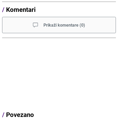
/
Komentari
Prikaži komentare
(
0
)
/
Povezano