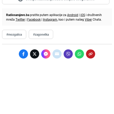
Radiosarajevo.ba
pratite putem aplikacije za
Android
|
iOS
i društvenih
mreža
Twitter
|
Facebook
|
Instagram
, kao i putem našeg
Viber
Chata.
#mozgalica
#zagonetka