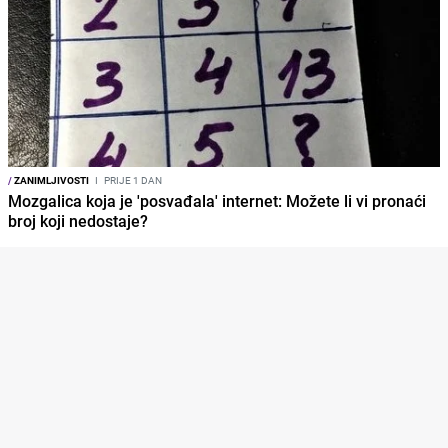
/
ZANIMLJIVOSTI
I
PRIJE 1 DAN
Mozgalica koja je 'posvađala' internet: Možete li vi pronaći
broj koji nedostaje?