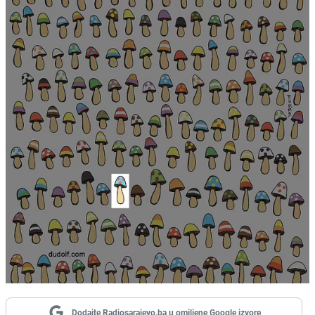
Dodajte Radiosarajevo.ba u omiljene Google izvore