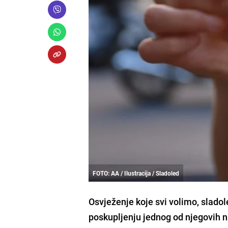
FOTO: AA / Ilustracija / Sladoled
Osvježenje koje svi volimo, sladoled
poskupljenju jednog od njegovih n