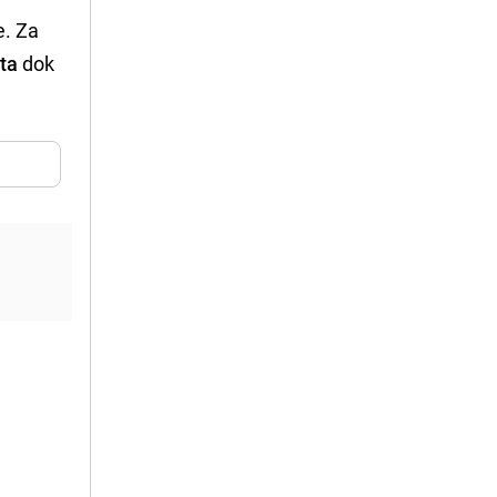
e. Za
ta
dok