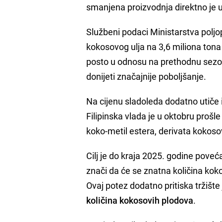
smanjena proizvodnja direktno je u
Službeni podaci Ministarstva polj
kokosovog ulja na 3,6 miliona tona
posto u odnosu na prethodnu sez
donijeti značajnije poboljšanje.
Na cijenu sladoleda dodatno utiče 
Filipinska vlada je u oktobru proš
koko-metil estera, derivata kokoso
Cilj je do kraja 2025. godine poveć
znači da će se znatna količina koko
Ovaj potez dodatno pritiska tržište 
količina kokosovih plodova
.