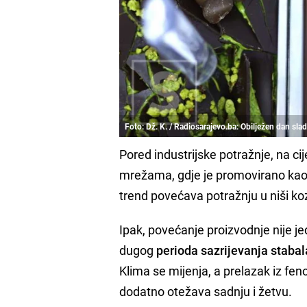
Foto: Dž. K. / Radiosarajevo.ba: Obilježen dan sla
Pored industrijske potražnje, na c
mrežama, gdje je promovirano ka
trend povećava potražnju u niši ko
Ipak, povećanje proizvodnje nije j
dugog
perioda sazrijevanja stabal
Klima se mijenja, a prelazak iz 
dodatno otežava sadnju i žetvu.