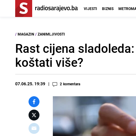
VIJESTI
BIZNIS
METROMA
/
MAGAZIN
/
ZANIMLJIVOSTI
Rast cijena sladoleda:
koštati više?
07.06.25. 19:39
2
komentara