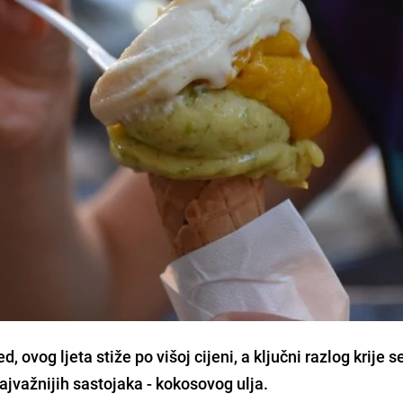
, ovog ljeta stiže po višoj cijeni, a ključni razlog krije s
ajvažnijih sastojaka - kokosovog ulja.