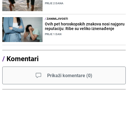
PRIJE 2 DANA
/
ZANIMLJIVOSTI
Ovih pet horoskopskih znakova nosi najgoru
reputaciju: Ribe su veliko iznenađenje
PRIJE 1 DAN
/
Komentari
Prikaži komentare
(
0
)