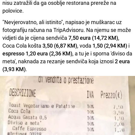
nisu zatražili da ga osoblje restorana prereže na
polovice.
"Nevjerovatno, ali istinito", napisao je muškarac uz
fotografiju računa na TripAdvisoru. Na njemu se može
vidjeti da je cijena sendviča
7,50 eura (14,72 KM)
,
Coca Cola košta
3,50 (6,87 KM)
, voda
1,50 (2,94 KM)
i
espresso 1,20 eura (2,36 KM)
, a tu je i sporna 'diviso da
meta', naknada za rezanje sendviča koja iznosi
2 eura
(3,93 KM)
.