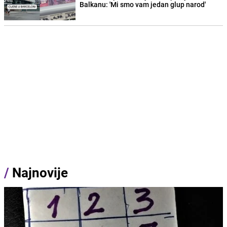
Balkanu: 'Mi smo vam jedan glup narod'
/
Najnovije