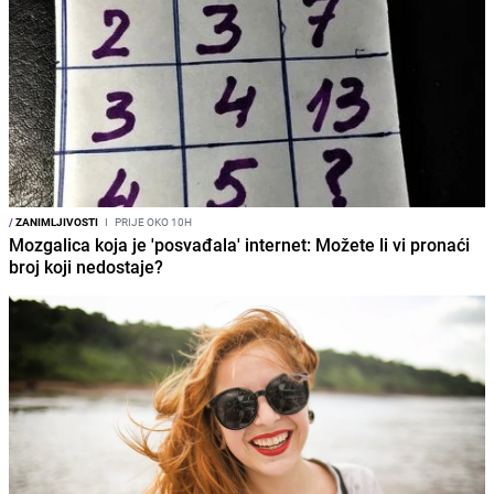
/
ZANIMLJIVOSTI
I
PRIJE OKO 10H
Mozgalica koja je 'posvađala' internet: Možete li vi pronaći
broj koji nedostaje?