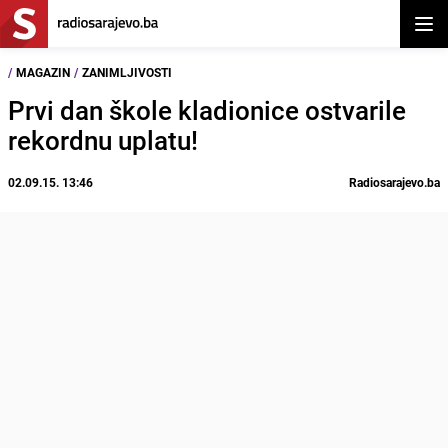
Otvor
/
MAGAZIN
/
ZANIMLJIVOSTI
Prvi dan škole kladionice ostvarile
rekordnu uplatu!
02.09.15. 13:46
Radiosarajevo.ba