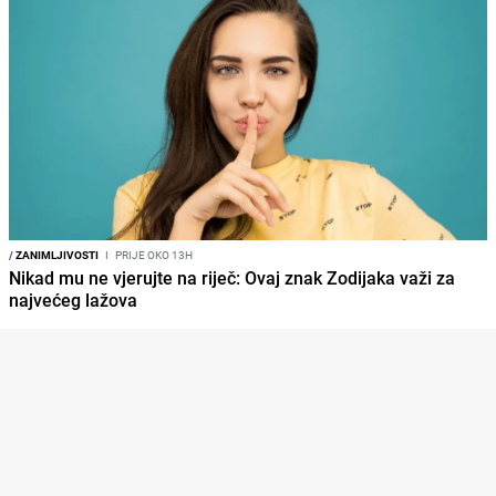
/
ZANIMLJIVOSTI
I
PRIJE OKO 13H
Nikad mu ne vjerujte na riječ: Ovaj znak Zodijaka važi za
najvećeg lažova