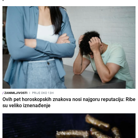
/
ZANIMLJIVOSTI
I
PRIJE OKO 13H
Ovih pet horoskopskih znakova nosi najgoru reputaciju: Ribe
su veliko iznenađenje