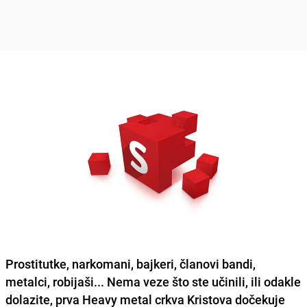
Prostitutke, narkomani, bajkeri, članovi bandi,
metalci, robijaši... Nema veze što ste učinili, ili odakle
dolazite, prva Heavy metal crkva Kristova
dočekuje