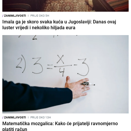
/
ZANIMLJIVOSTI
I
PRIJE OKO 5H
Imala ga je skoro svaka kuća u Jugoslaviji: Danas ovaj
luster vrijedi i nekoliko hiljada eura
/
ZANIMLJIVOSTI
I
PRIJE OKO 13H
Matematička mozgalica: Kako će prijatelji ravnomjerno
platiti račun