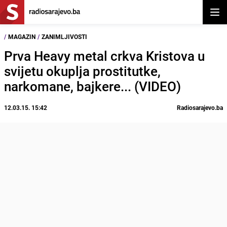
Otvor
/
MAGAZIN
/
ZANIMLJIVOSTI
Prva Heavy metal crkva Kristova u
svijetu okuplja prostitutke,
narkomane, bajkere... (VIDEO)
12.03.15. 15:42
Radiosarajevo.ba