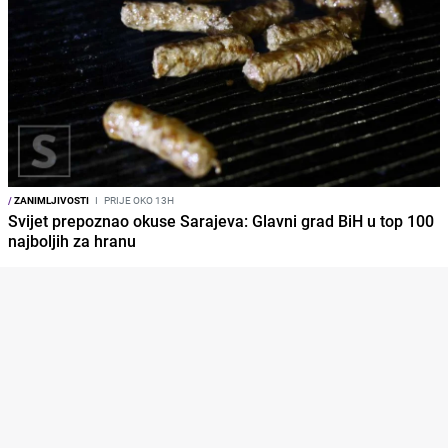
/
ZANIMLJIVOSTI
I
PRIJE OKO 13H
Svijet prepoznao okuse Sarajeva: Glavni grad BiH u top 100
najboljih za hranu