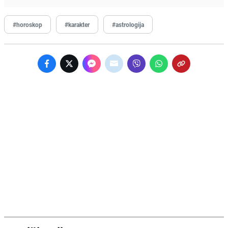
#horoskop
#karakter
#astrologija