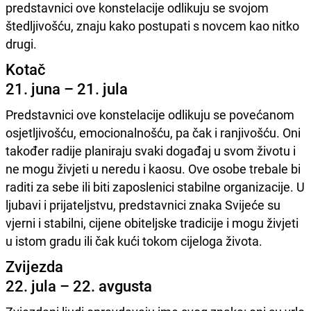
predstavnici ove konstelacije odlikuju se svojom
štedljivošću, znaju kako postupati s novcem kao nitko
drugi.
Kotač
21. juna – 21. jula
Predstavnici ove konstelacije odlikuju se povećanom
osjetljivošću, emocionalnošću, pa čak i ranjivošću. Oni
također radije planiraju svaki događaj u svom životu i
ne mogu živjeti u neredu i kaosu. Ove osobe trebale bi
raditi za sebe ili biti zaposlenici stabilne organizacije. U
ljubavi i prijateljstvu, predstavnici znaka Svijeće su
vjerni i stabilni, cijene obiteljske tradicije i mogu živjeti
u istom gradu ili čak kući tokom cijeloga života.
Zvijezda
22. jula – 22. avgusta