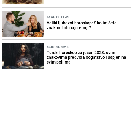
16.09.23. 22:45
Veliki ljubavni horoskop: S kojim ćete
znakom biti najsretniji?
15.09.23. 23:15
Turski horoskop za jesen 2023. ovim
znakovima predviđa bogatstvo i uspjeh na
svim poljima