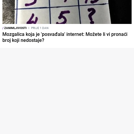
/
ZANIMLJIVOSTI
I
PRIJE 1 DAN
Mozgalica koja je 'posvađala' internet: Možete li vi pronaći
broj koji nedostaje?