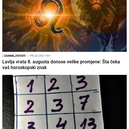
/
ZANIMLJIVOSTI
I
PRIJE OKO 19H
Lavlja vrata 8. augusta donose velike promjene: Šta čeka
vaš horoskopski znak