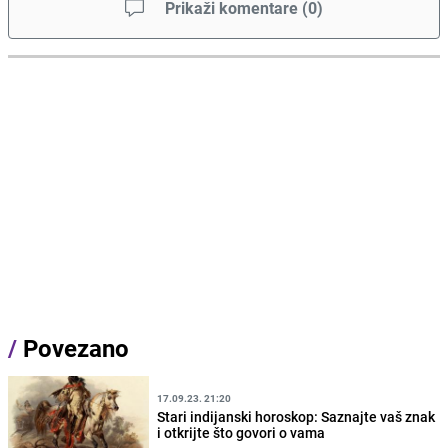
Prikaži komentare
(
0
)
/
Povezano
17.09.23. 21:20
Stari indijanski horoskop: Saznajte vaš znak
i otkrijte što govori o vama