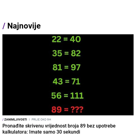
/
Najnovije
/
ZANIMLJIVOSTI
I
PRIJE OKO 9H
Pronađite skrivenu vrijednost broja 89 bez upotrebe
kalkulatora: Imate samo 30 sekundi