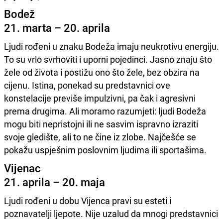
Bodež
21. marta – 20. aprila
Ljudi rođeni u znaku Bodeža imaju neukrotivu energiju.
To su vrlo svrhoviti i uporni pojedinci. Jasno znaju što
žele od života i postižu ono što žele, bez obzira na
cijenu. Istina, ponekad su predstavnici ove
konstelacije previše impulzivni, pa čak i agresivni
prema drugima. Ali moramo razumjeti: ljudi Bodeža
mogu biti nepristojni ili ne sasvim ispravno izraziti
svoje gledište, ali to ne čine iz zlobe. Najčešće se
pokažu uspješnim poslovnim ljudima ili sportašima.
Vijenac
21. aprila – 20. maja
Ljudi rođeni u dobu Vijenca pravi su esteti i
poznavatelji ljepote. Nije uzalud da mnogi predstavnici