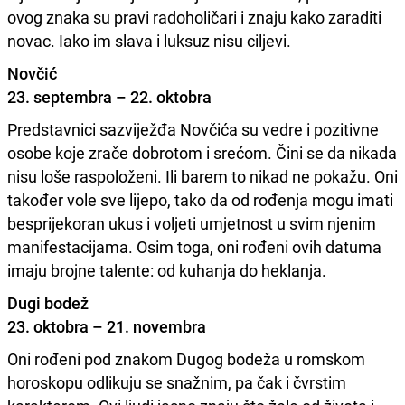
ovog znaka su pravi radoholičari i znaju kako zaraditi
novac. Iako im slava i luksuz nisu ciljevi.
Novčić
23. septembra – 22. oktobra
Predstavnici sazviježđa Novčića su vedre i pozitivne
osobe koje zrače dobrotom i srećom. Čini se da nikada
nisu loše raspoloženi. Ili barem to nikad ne pokažu. Oni
također vole sve lijepo, tako da od rođenja mogu imati
besprijekoran ukus i voljeti umjetnost u svim njenim
manifestacijama. Osim toga, oni rođeni ovih datuma
imaju brojne talente: od kuhanja do heklanja.
Dugi bodež
23. oktobra – 21. novembra
Oni rođeni pod znakom Dugog bodeža u romskom
horoskopu odlikuju se snažnim, pa čak i čvrstim