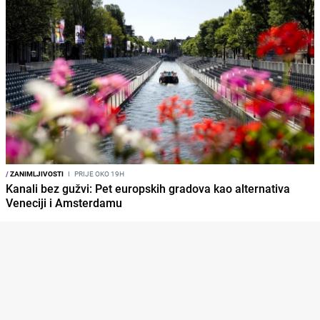
/
ZANIMLJIVOSTI
I
PRIJE OKO 19H
Kanali bez gužvi: Pet europskih gradova kao alternativa
Veneciji i Amsterdamu