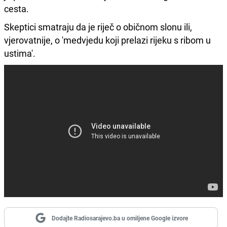
cesta.
Skeptici smatraju da je riječ o običnom slonu ili,
vjerovatnije, o 'medvjedu koji prelazi rijeku s ribom u
ustima'.
Dodajte Radiosarajevo.ba u omiljene Google izvore