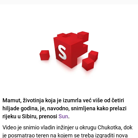
Mamut, životinja koja je izumrla već više od četiri
hiljade godina, je, navodno, snimljena kako prelazi
rijeku u Sibiru, prenosi
Sun
.
Video je snimio vladin inžinjer u okrugu Chukotka, dok
je posmatrao teren na kojem se treba izgraditi nova