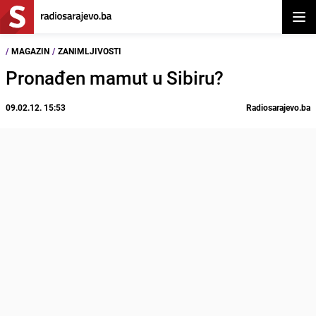
Otvor
/
MAGAZIN
/
ZANIMLJIVOSTI
Pronađen mamut u Sibiru?
09.02.12. 15:53
Radiosarajevo.ba