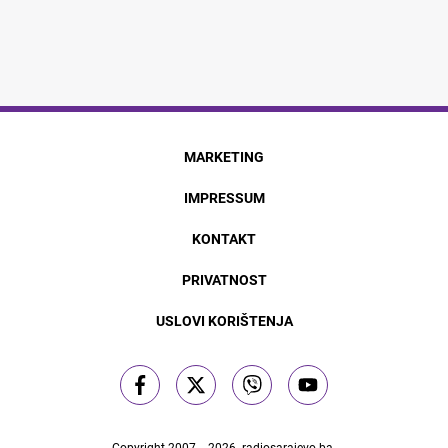
MARKETING
IMPRESSUM
KONTAKT
PRIVATNOST
USLOVI KORIŠTENJA
Copyright 2007. - 2026.
radiosarajevo.ba
.