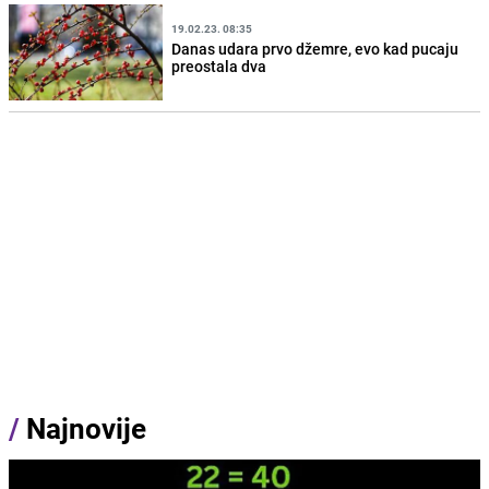
19.02.23. 08:35
Danas udara prvo džemre, evo kad pucaju
preostala dva
/
Najnovije