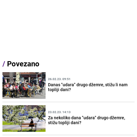
/
Povezano
26.02.23. 09:51
Danas "udara" drugo džemre, stižu li nam
topliji dani?
23.02.23. 14:13
Za nekoliko dana "udara" drugo džemre,
stižu topliji dani?