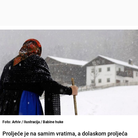
Foto: Arhiv / Ilustracija / Babine huke
Proljeće je na samim vratima, a dolaskom proljeća