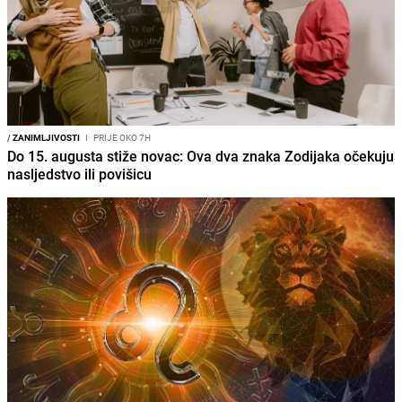
/
ZANIMLJIVOSTI
I
PRIJE OKO 7H
Do 15. augusta stiže novac: Ova dva znaka Zodijaka očekuju
nasljedstvo ili povišicu