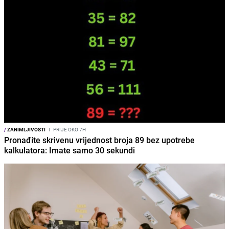
/
ZANIMLJIVOSTI
I
PRIJE OKO 7H
Pronađite skrivenu vrijednost broja 89 bez upotrebe
kalkulatora: Imate samo 30 sekundi