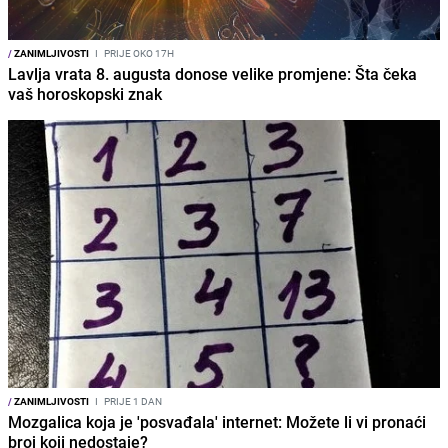
/
ZANIMLJIVOSTI
I
PRIJE OKO 17H
Lavlja vrata 8. augusta donose velike promjene: Šta čeka
vaš horoskopski znak
/
ZANIMLJIVOSTI
I
PRIJE 1 DAN
Mozgalica koja je 'posvađala' internet: Možete li vi pronaći
broj koji nedostaje?