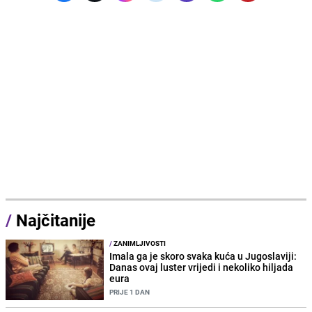
/
Najčitanije
/
ZANIMLJIVOSTI
Imala ga je skoro svaka kuća u Jugoslaviji:
Danas ovaj luster vrijedi i nekoliko hiljada
eura
PRIJE 1 DAN