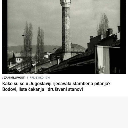
/
ZANIMLJIVOSTI
I
PRIJE OKO 13H
Kako su se u Jugoslaviji rješavala stambena pitanja?
Bodovi, liste čekanja i društveni stanovi