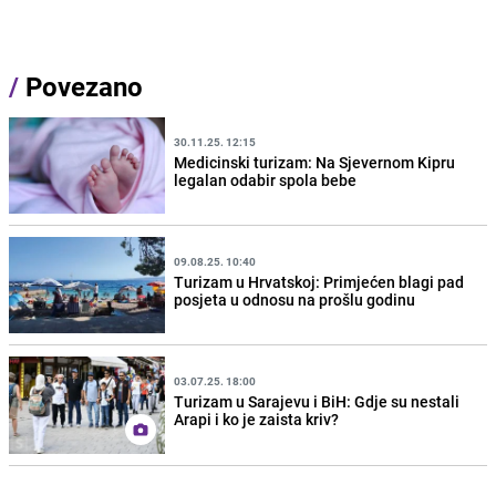
/
Povezano
30.11.25. 12:15
Medicinski turizam: Na Sjevernom Kipru
legalan odabir spola bebe
09.08.25. 10:40
Turizam u Hrvatskoj: Primjećen blagi pad
posjeta u odnosu na prošlu godinu
03.07.25. 18:00
Turizam u Sarajevu i BiH: Gdje su nestali
Arapi i ko je zaista kriv?