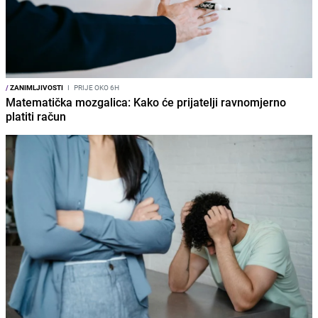
/
ZANIMLJIVOSTI
I
PRIJE OKO 6H
Matematička mozgalica: Kako će prijatelji ravnomjerno
platiti račun