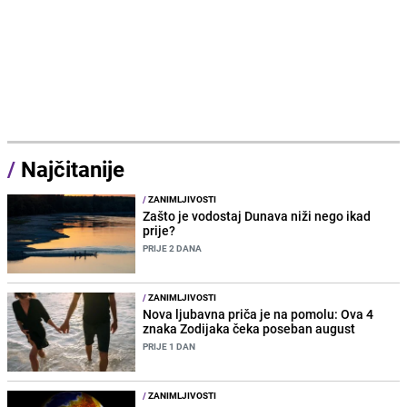
/
Najčitanije
/
ZANIMLJIVOSTI
Zašto je vodostaj Dunava niži nego ikad
prije?
PRIJE 2 DANA
/
ZANIMLJIVOSTI
Nova ljubavna priča je na pomolu: Ova 4
znaka Zodijaka čeka poseban august
PRIJE 1 DAN
/
ZANIMLJIVOSTI