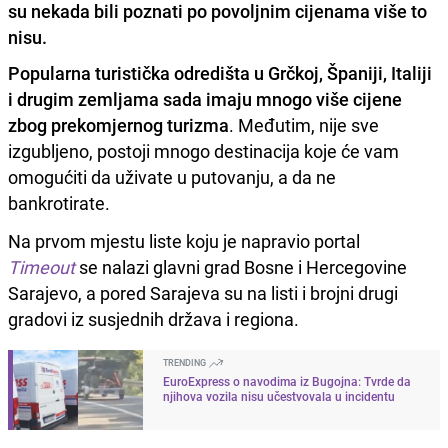
su nekada bili poznati po povoljnim cijenama više to
nisu.
Popularna turistička odredišta u Grčkoj, Španiji, Italiji
i drugim zemljama sada imaju mnogo više cijene
zbog prekomjernog turizma
. Međutim, nije sve
izgubljeno, postoji mnogo destinacija koje će vam
omogućiti da uživate u putovanju, a da ne
bankrotirate.
Na prvom mjestu liste koju je napravio portal
Timeout
se nalazi glavni grad Bosne i Hercegovine
Sarajevo, a pored Sarajeva su na listi i brojni drugi
gradovi iz susjednih država i regiona.
TRENDING
EuroExpress o navodima iz Bugojna: Tvrde da
njihova vozila nisu učestvovala u incidentu