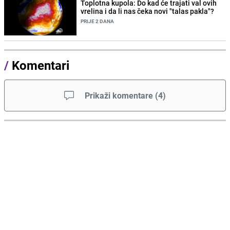
Toplotna kupola: Do kad će trajati val ovih
vrelina i da li nas čeka novi "talas pakla"?
PRIJE 2 DANA
/
Komentari
Prikaži komentare
(
4
)