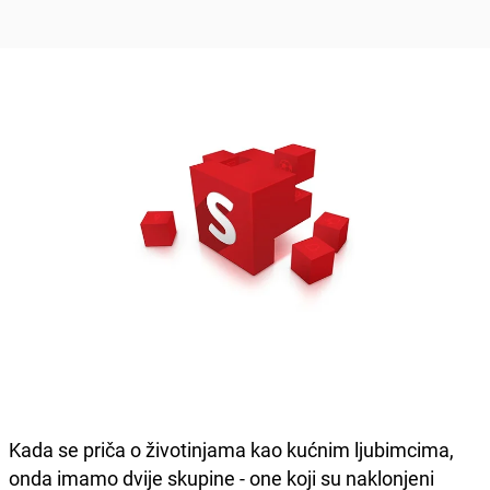
Kada se priča o životinjama kao kućnim ljubimcima,
onda imamo dvije skupine - one koji su naklonjeni