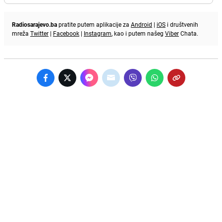
Radiosarajevo.ba
pratite putem aplikacije za
Android
|
iOS
i društvenih
mreža
Twitter
|
Facebook
|
Instagram
, kao i putem našeg
Viber
Chata.