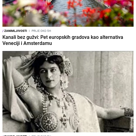
/
ZANIMLJIVOSTI
I
PRIJE OKO 5H
Kanali bez gužvi: Pet europskih gradova kao alternativa
Veneciji i Amsterdamu