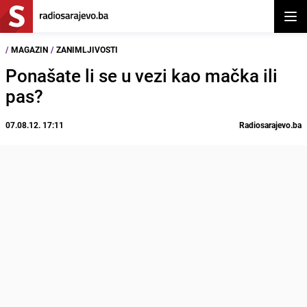
Otvor
/
MAGAZIN
/
ZANIMLJIVOSTI
Ponašate li se u vezi kao mačka ili
pas?
07.08.12. 17:11
Radiosarajevo.ba