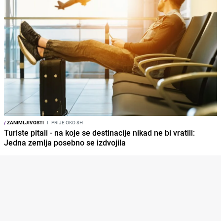
/
ZANIMLJIVOSTI
I
PRIJE OKO 8H
Turiste pitali - na koje se destinacije nikad ne bi vratili:
Jedna zemlja posebno se izdvojila