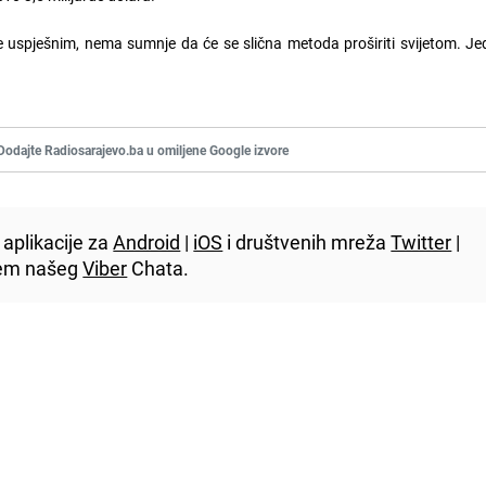
aže uspješnim, nema sumnje da će se slična metoda proširiti svijetom. 
Dodajte Radiosarajevo.ba u omiljene Google izvore
aplikacije za
Android
|
iOS
i društvenih mreža
Twitter
|
utem našeg
Viber
Chata.