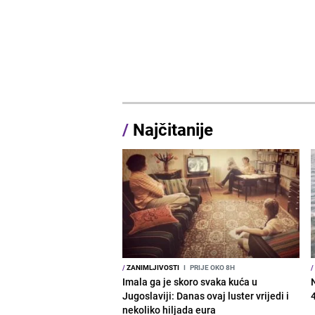
/
Najčitanije
/
ZANIMLJIVOSTI
I
PRIJE OKO 8H
/
Imala ga je skoro svaka kuća u
Jugoslaviji: Danas ovaj luster vrijedi i
nekoliko hiljada eura