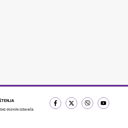
IŠTENJA
 bez dozvole izdavača.