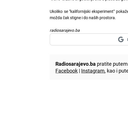
Ukoliko se "kalifornijski eksperiment" pok
možda čak stigne i do naših prostora.
radiosarajevo.ba
Radiosarajevo.ba
pratite putem 
Facebook
|
Instagram
, kao i p