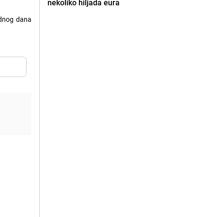
nekoliko hiljada eura
Jednog dana