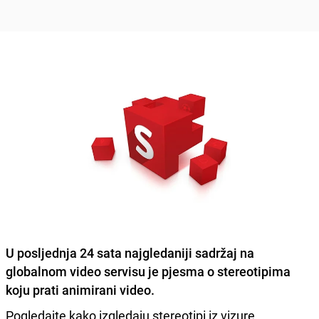
U posljednja 24 sata najgledaniji sadržaj na
globalnom video servisu je pjesma o stereotipima
koju prati animirani video.
Pogledajte kako izgledaju stereotipi iz vizure