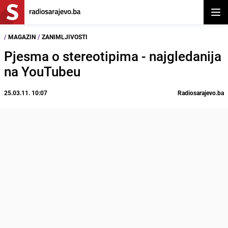
Otvor
/
MAGAZIN
/
ZANIMLJIVOSTI
Pjesma o stereotipima - najgledanija
na YouTubeu
25.03.11. 10:07
Radiosarajevo.ba