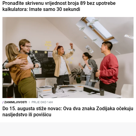
Pronađite skrivenu vrijednost broja 89 bez upotrebe
kalkulatora: Imate samo 30 sekundi
/
ZANIMLJIVOSTI
I
PRIJE OKO 14H
Do 15. augusta stiže novac: Ova dva znaka Zodijaka očekuju
nasljedstvo ili povišicu