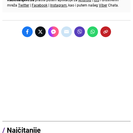
mreža
Twitter
|
Facebook
|
Instagram
, kao i putem našeg
Viber
Chata.
/
Najčitanije