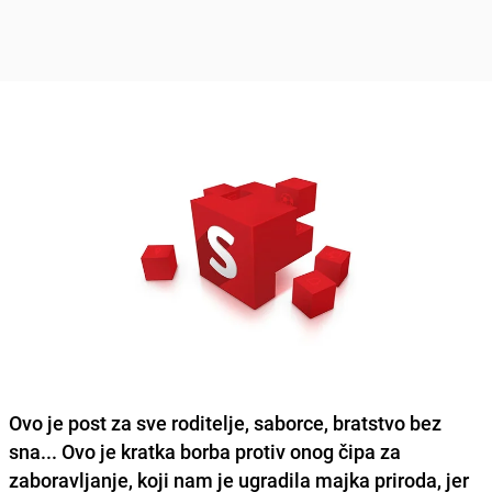
Ovo je post za sve roditelje, saborce, bratstvo bez
sna
... Ovo je kratka borba protiv onog čipa za
zaboravljanje, koji nam je ugradila majka priroda, jer