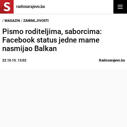
Otvor
/
MAGAZIN
/
ZANIMLJIVOSTI
Pismo roditeljima, saborcima:
Facebook status jedne mame
nasmijao Balkan
22.10.15. 13:02
Radiosarajevo.ba