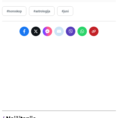
#horoskop
#astrologija
#juni