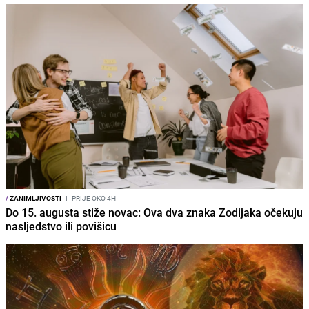
/
ZANIMLJIVOSTI
I
PRIJE OKO 4H
Do 15. augusta stiže novac: Ova dva znaka Zodijaka očekuju
nasljedstvo ili povišicu