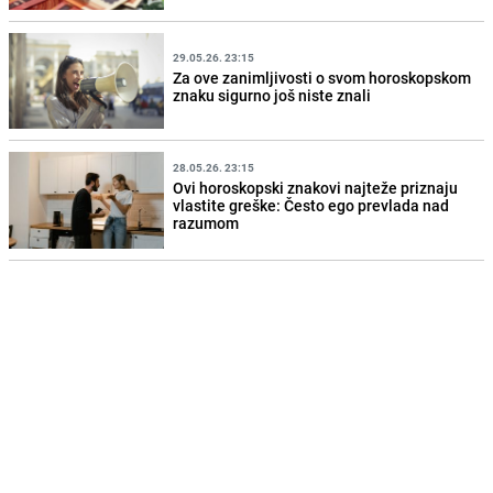
29.05.26. 23:15
Za ove zanimljivosti o svom horoskopskom
znaku sigurno još niste znali
28.05.26. 23:15
Ovi horoskopski znakovi najteže priznaju
vlastite greške: Često ego prevlada nad
razumom