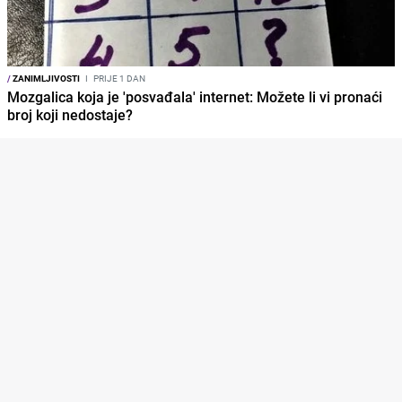
/
ZANIMLJIVOSTI
I
PRIJE 1 DAN
Mozgalica koja je 'posvađala' internet: Možete li vi pronaći
broj koji nedostaje?