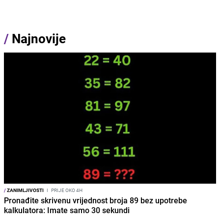
/
Najnovije
/
ZANIMLJIVOSTI
I
PRIJE OKO 4H
Pronađite skrivenu vrijednost broja 89 bez upotrebe
kalkulatora: Imate samo 30 sekundi