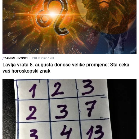
/
ZANIMLJIVOSTI
I
PRIJE OKO 14H
Lavlja vrata 8. augusta donose velike promjene: Šta čeka
vaš horoskopski znak