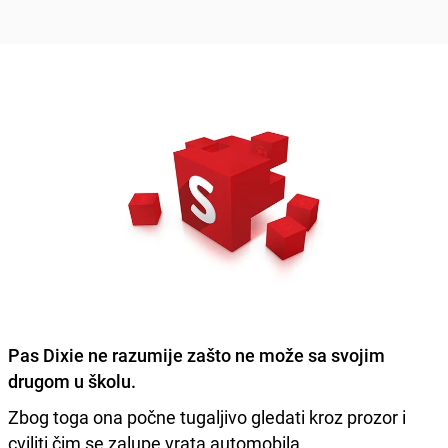
Pas Dixie ne razumije zašto ne može sa svojim
drugom u školu.
Zbog toga ona počne tugaljivo gledati kroz prozor i
cviliti čim se zalupe vrata automobila.