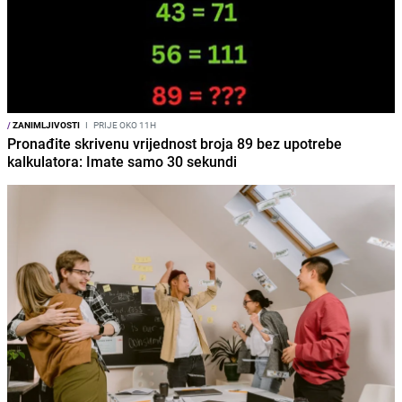
/
ZANIMLJIVOSTI
I
PRIJE OKO 11H
Pronađite skrivenu vrijednost broja 89 bez upotrebe
kalkulatora: Imate samo 30 sekundi