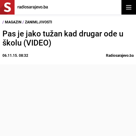
Otvor
/
MAGAZIN
/
ZANIMLJIVOSTI
Pas je jako tužan kad drugar ode u
školu (VIDEO)
06.11.15. 08:32
Radiosarajevo.ba