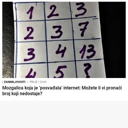
/
ZANIMLJIVOSTI
I
PRIJE 1 DAN
Mozgalica koja je 'posvađala' internet: Možete li vi pronaći
broj koji nedostaje?