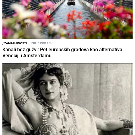
/
ZANIMLJIVOSTI
I
PRIJE OKO 15H
Kanali bez gužvi: Pet europskih gradova kao alternativa
Veneciji i Amsterdamu