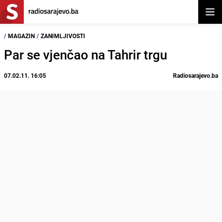
Otvor
/
MAGAZIN
/
ZANIMLJIVOSTI
Par se vjenčao na Tahrir trgu
07.02.11. 16:05
Radiosarajevo.ba