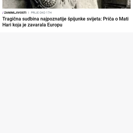
/
ZANIMLJIVOSTI
I
PRIJE OKO 17H
Tragična sudbina najpoznatije špijunke svijeta: Priča o Mati
Hari koja je zavarala Europu