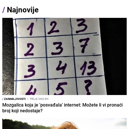
/
Najnovije
/
ZANIMLJIVOSTI
I
PRIJE OKO 9H
Mozgalica koja je 'posvađala' internet: Možete li vi pronaći
broj koji nedostaje?