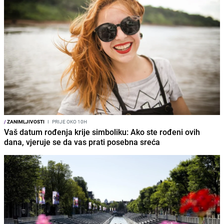
/
ZANIMLJIVOSTI
I
PRIJE OKO 10H
Vaš datum rođenja krije simboliku: Ako ste rođeni ovih
dana, vjeruje se da vas prati posebna sreća