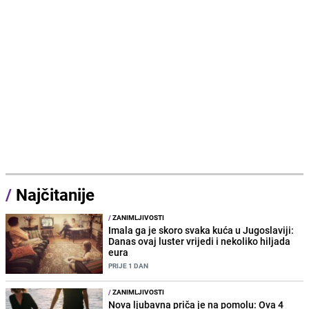
/
Najčitanije
/
ZANIMLJIVOSTI
Imala ga je skoro svaka kuća u Jugoslaviji:
Danas ovaj luster vrijedi i nekoliko hiljada
eura
PRIJE 1 DAN
/
ZANIMLJIVOSTI
Nova ljubavna priča je na pomolu: Ova 4