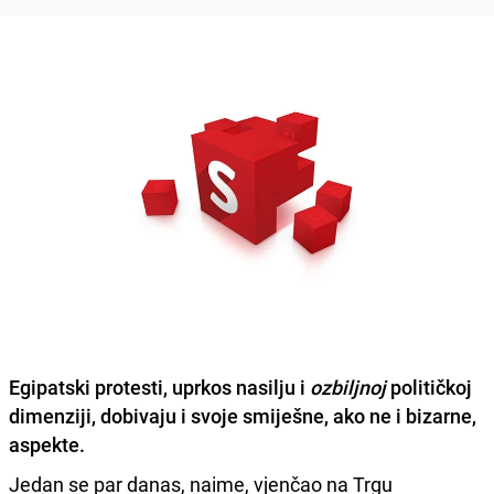
Egipatski protesti, uprkos nasilju i
ozbiljnoj
političkoj
dimenziji, dobivaju i svoje smiješne, ako ne i bizarne,
aspekte.
Jedan se par danas, naime, vjenčao na Trgu