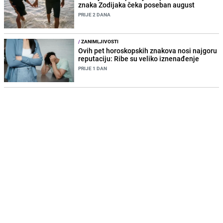
znaka Zodijaka čeka poseban august
PRIJE 2 DANA
/
ZANIMLJIVOSTI
Ovih pet horoskopskih znakova nosi najgoru
reputaciju: Ribe su veliko iznenađenje
PRIJE 1 DAN