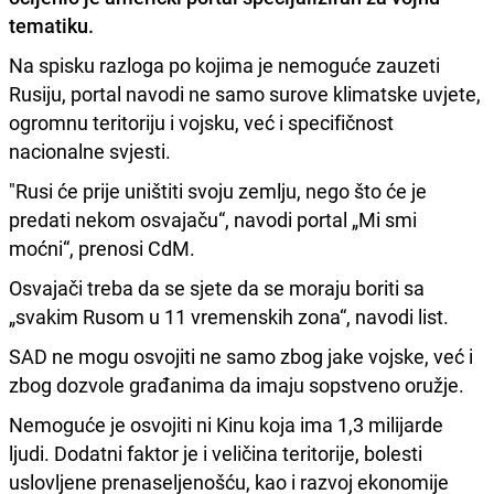
tematiku.
Na spisku razloga po kojima je nemoguće zauzeti
Rusiju, portal navodi ne samo surove klimatske uvjete,
ogromnu teritoriju i vojsku, već i specifičnost
nacionalne svjesti.
"Rusi će prije uništiti svoju zemlju, nego što će je
predati nekom osvajaču“, navodi portal „Mi smi
moćni“, prenosi CdM.
Osvajači treba da se sjete da se moraju boriti sa
„svakim Rusom u 11 vremenskih zona“, navodi list.
SAD ne mogu osvojiti ne samo zbog jake vojske, već i
zbog dozvole građanima da imaju sopstveno oružje.
Nemoguće je osvojiti ni Kinu koja ima 1,3 milijarde
ljudi. Dodatni faktor je i veličina teritorije, bolesti
uslovljene prenaseljenošću, kao i razvoj ekonomije