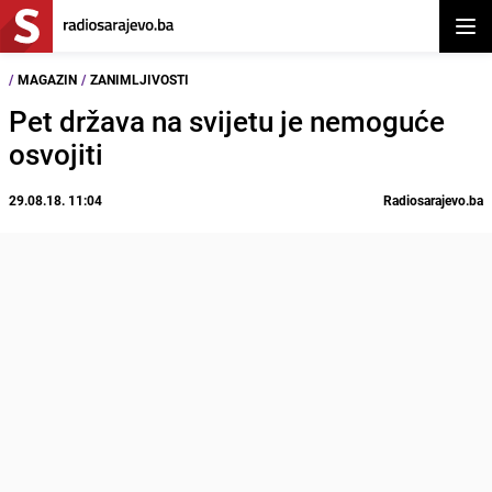
Otvor
/
MAGAZIN
/
ZANIMLJIVOSTI
Pet država na svijetu je nemoguće
osvojiti
29.08.18. 11:04
Radiosarajevo.ba