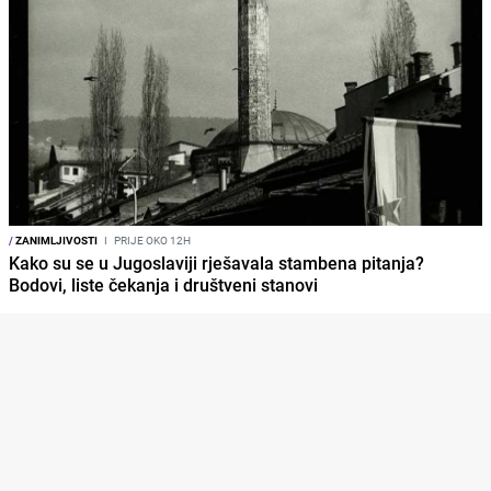
/
ZANIMLJIVOSTI
I
PRIJE OKO 12H
Kako su se u Jugoslaviji rješavala stambena pitanja?
Bodovi, liste čekanja i društveni stanovi