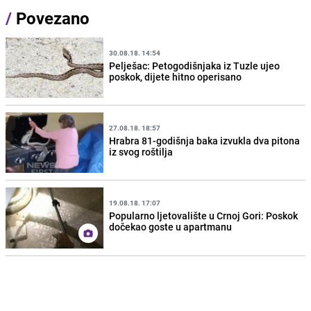
/
Povezano
30.08.18. 14:54
Pelješac: Petogodišnjaka iz Tuzle ujeo
poskok, dijete hitno operisano
27.08.18. 18:57
Hrabra 81-godišnja baka izvukla dva pitona
iz svog roštilja
19.08.18. 17:07
Popularno ljetovalište u Crnoj Gori: Poskok
dočekao goste u apartmanu