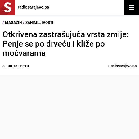
Otvor
/
MAGAZIN
/
ZANIMLJIVOSTI
Otkrivena zastrašujuća vrsta zmije:
Penje se po drveću i kliže po
močvarama
31.08.18. 19:10
Radiosarajevo.ba