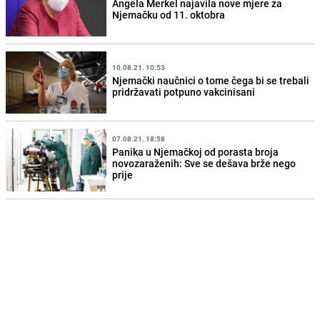
Angela Merkel najavila nove mjere za
Njemačku od 11. oktobra
10.08.21. 10:53
Njemački naučnici o tome čega bi se trebali
pridržavati potpuno vakcinisani
07.08.21. 18:58
Panika u Njemačkoj od porasta broja
novozaraženih: Sve se dešava brže nego
prije