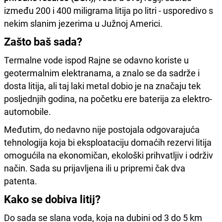
između 200 i 400 miligrama litija po litri - usporedivo s
nekim slanim jezerima u Južnoj Americi.
Zašto baš sada?
Termalne vode ispod Rajne se odavno koriste u
geotermalnim elektranama, a znalo se da sadrže i
dosta litija, ali taj laki metal dobio je na značaju tek
posljednjih godina, na početku ere baterija za elektro-
automobile.
Međutim, do nedavno nije postojala odgovarajuća
tehnologija koja bi eksploataciju domaćih rezervi litija
omogućila na ekonomičan, ekološki prihvatljiv i održiv
način. Sada su prijavljena ili u pripremi čak dva
patenta.
Kako se dobiva litij?
Do sada se slana voda, koja na dubini od 3 do 5 km