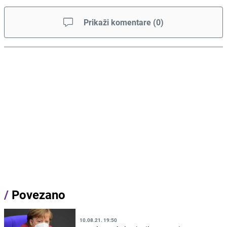
Prikaži komentare
(
0
)
/
Povezano
10.08.21. 19:50