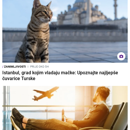
/
ZANIMLJIVOSTI
I
PRIJE OKO 5H
Istanbul, grad kojim vladaju mačke: Upoznajte najljepše
čuvarice Turske