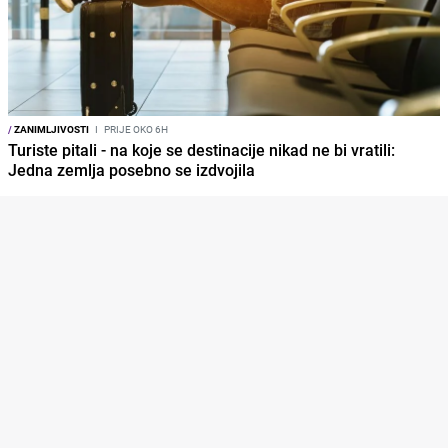
/
ZANIMLJIVOSTI
I
PRIJE OKO 6H
Turiste pitali - na koje se destinacije nikad ne bi vratili:
Jedna zemlja posebno se izdvojila