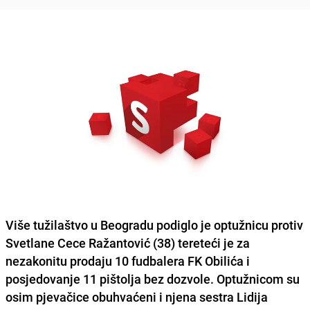
Više tužilaštvo u Beogradu podiglo je optužnicu protiv
Svetlane Cece Ražantović (38) tereteći je za
nezakonitu prodaju 10 fudbalera FK Obilića i
posjedovanje 11 pištolja bez dozvole. Optužnicom su
osim pjevačice obuhvaćeni i njena sestra Lidija