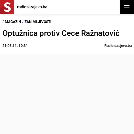
Otvor
/
MAGAZIN
/
ZANIMLJIVOSTI
Optužnica protiv Cece Ražnatović
29.03.11. 10:31
Radiosarajevo.ba