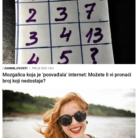
/
ZANIMLJIVOSTI
I
PRIJE OKO 10H
Mozgalica koja je 'posvađala' internet: Možete li vi pronaći
broj koji nedostaje?