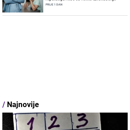
PRIJE 1 DAN
/
Najnovije