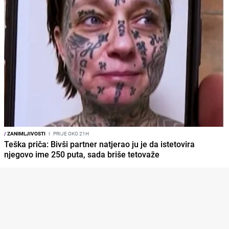
/
ZANIMLJIVOSTI
I
PRIJE OKO 21H
Teška priča: Bivši partner natjerao ju je da istetovira
njegovo ime 250 puta, sada briše tetovaže