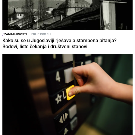
/
ZANIMLJIVOSTI
I
PRIJE OKO 4H
Kako su se u Jugoslaviji rješavala stambena pitanja?
Bodovi, liste čekanja i društveni stanovi