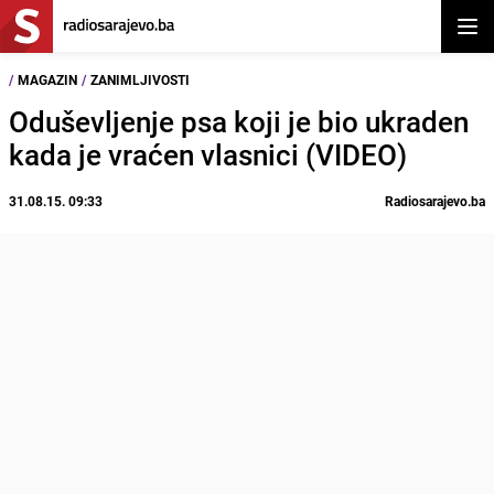
Otvor
/
MAGAZIN
/
ZANIMLJIVOSTI
Oduševljenje psa koji je bio ukraden
kada je vraćen vlasnici (VIDEO)
31.08.15. 09:33
Radiosarajevo.ba