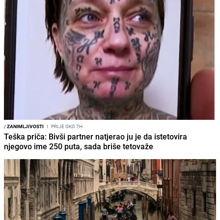
/
ZANIMLJIVOSTI
I
PRIJE OKO 7H
Teška priča: Bivši partner natjerao ju je da istetovira
njegovo ime 250 puta, sada briše tetovaže