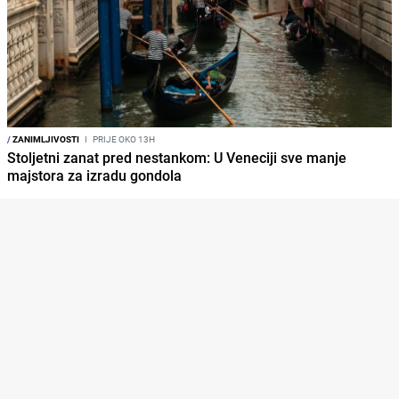
/
ZANIMLJIVOSTI
I
PRIJE OKO 13H
Stoljetni zanat pred nestankom: U Veneciji sve manje
majstora za izradu gondola