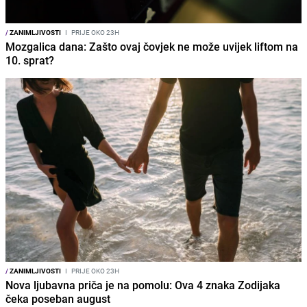
/
ZANIMLJIVOSTI
I
PRIJE OKO 23H
Mozgalica dana: Zašto ovaj čovjek ne može uvijek liftom na
10. sprat?
/
ZANIMLJIVOSTI
I
PRIJE OKO 23H
Nova ljubavna priča je na pomolu: Ova 4 znaka Zodijaka
čeka poseban august