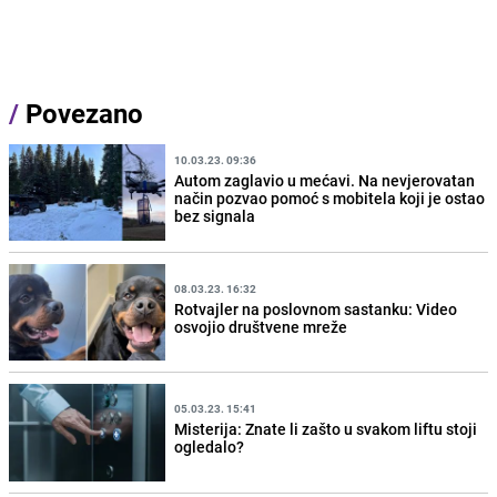
/
Povezano
10.03.23. 09:36
Autom zaglavio u mećavi. Na nevjerovatan
način pozvao pomoć s mobitela koji je ostao
bez signala
08.03.23. 16:32
Rotvajler na poslovnom sastanku: Video
osvojio društvene mreže
05.03.23. 15:41
Misterija: Znate li zašto u svakom liftu stoji
ogledalo?