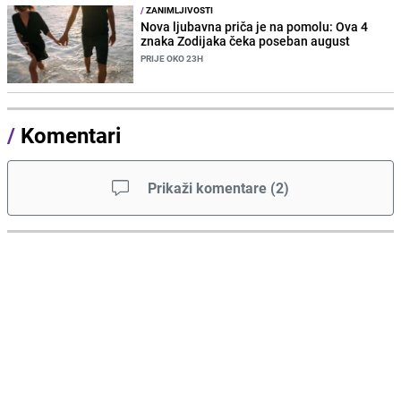
/
ZANIMLJIVOSTI
Nova ljubavna priča je na pomolu: Ova 4
znaka Zodijaka čeka poseban august
PRIJE OKO 23H
/
Komentari
Prikaži komentare
(
2
)