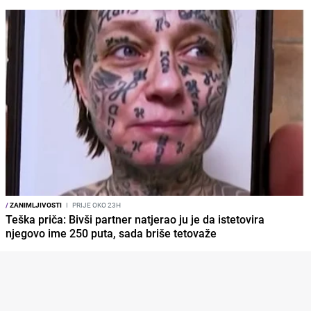
/
ZANIMLJIVOSTI
I
PRIJE OKO 23H
Teška priča: Bivši partner natjerao ju je da istetovira
njegovo ime 250 puta, sada briše tetovaže