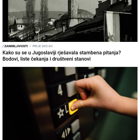
/
ZANIMLJIVOSTI
I
PRIJE OKO 6H
Kako su se u Jugoslaviji rješavala stambena pitanja?
Bodovi, liste čekanja i društveni stanovi