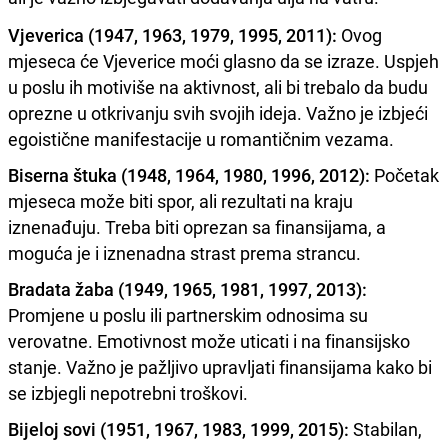
Vjeverica (1947, 1963, 1979, 1995, 2011):
Ovog
mjeseca će Vjeverice moći glasno da se izraze. Uspjeh
u poslu ih motiviše na aktivnost, ali bi trebalo da budu
oprezne u otkrivanju svih svojih ideja. Važno je izbjeći
egoistične manifestacije u romantičnim vezama.
Biserna štuka (1948, 1964, 1980, 1996, 2012):
Početak
mjeseca može biti spor, ali rezultati na kraju
iznenađuju. Treba biti oprezan sa finansijama, a
moguća je i iznenadna strast prema strancu.
Bradata žaba (1949, 1965, 1981, 1997, 2013):
Promjene u poslu ili partnerskim odnosima su
verovatne. Emotivnost može uticati i na finansijsko
stanje. Važno je pažljivo upravljati finansijama kako bi
se izbjegli nepotrebni troškovi.
Bijeloj sovi (1951, 1967, 1983, 1999, 2015):
Stabilan,