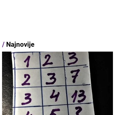
/
Najnovije