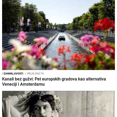
/
ZANIMLJIVOSTI
I
PRIJE OKO 7H
Kanali bez gužvi: Pet europskih gradova kao alternativa
Veneciji i Amsterdamu