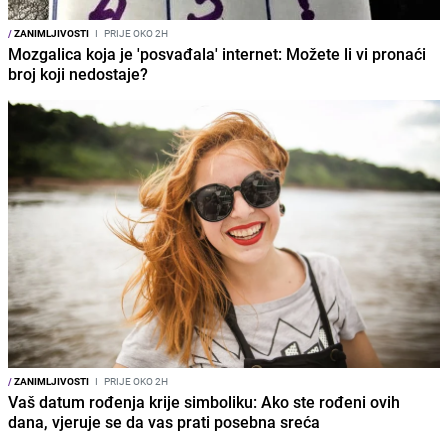
/
ZANIMLJIVOSTI
I
PRIJE OKO 2H
Mozgalica koja je 'posvađala' internet: Možete li vi pronaći
broj koji nedostaje?
/
ZANIMLJIVOSTI
I
PRIJE OKO 2H
Vaš datum rođenja krije simboliku: Ako ste rođeni ovih
dana, vjeruje se da vas prati posebna sreća