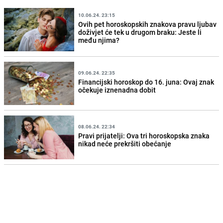
10.06.24. 23:15
Ovih pet horoskopskih znakova pravu ljubav
doživjet će tek u drugom braku: Jeste li
među njima?
09.06.24. 22:35
Financijski horoskop do 16. juna: Ovaj znak
očekuje iznenadna dobit
08.06.24. 22:34
Pravi prijatelji: Ova tri horoskopska znaka
nikad neće prekršiti obećanje