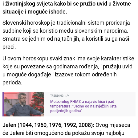
i životinjskog svijeta kako bi se pružio uvid u životne
situacije i moguće ishode.
Slovenski horoskop je tradicionalni sistem proricanja
sudbine koji se koristio među slovenskim narodima.
Smatra se jednim od najtačnijih, a koristili su ga naši
preci.
U ovom horoskopu svaki znak ima svoje karakteristike
koje su povezane sa godinama rođenja, i pružaju uvid
u moguće događaje i izazove tokom određenih
perioda.
TRENDING
Meteorolog FHMZ-a najavio kišu i pad
temperatura: "Jedno od najsvježijih ljeta
posljednjih godina"
Jelen (1944, 1960, 1976, 1992, 2008):
Ovog mjeseca
će Jeleni biti omogućeno da pokažu svoju najbolju