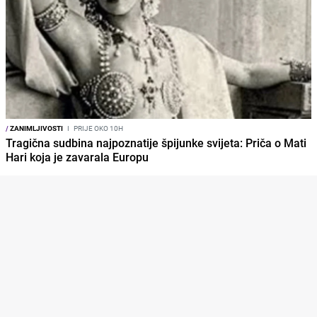
/
ZANIMLJIVOSTI
I
PRIJE OKO 10H
Tragična sudbina najpoznatije špijunke svijeta: Priča o Mati
Hari koja je zavarala Europu