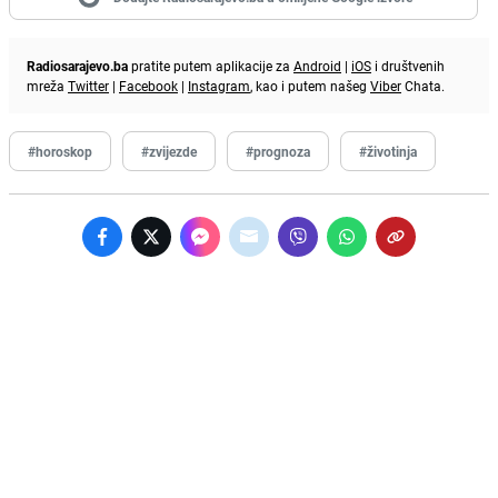
Radiosarajevo.ba
pratite putem aplikacije za
Android
|
iOS
i društvenih
mreža
Twitter
|
Facebook
|
Instagram
, kao i putem našeg
Viber
Chata.
#horoskop
#zvijezde
#prognoza
#životinja