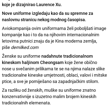
koje je dizajnirao Laurence Xu.
Nove uniforme izgledaju kao da su
spremne za
naslovnu stranicu
nekog modnog časopisa.
Aviokompanija ovim uniformama želi poboljšati image
kompanije kao i to da na njihovim internacionalnim
letovima putnici znaju da je Kina moderna zemlja,
piše
demilked.com
Ženske su uniforme
nadahnute tradicionalnom
kineskom haljinom Cheongsam
koje žene obično
nose u svečanim prilikama te se na njima nalaze slike
tradicionalne kineske umjetnosti, oblaci, valovi i mitske
ptice, a sve je pomiješano sa zapadnjačkim stilom.
Za razliku od ženskih, muške su uniforme znatno
konzervativnije s izuzetno malim brojem kineskih
tradicionalnih elemenata.