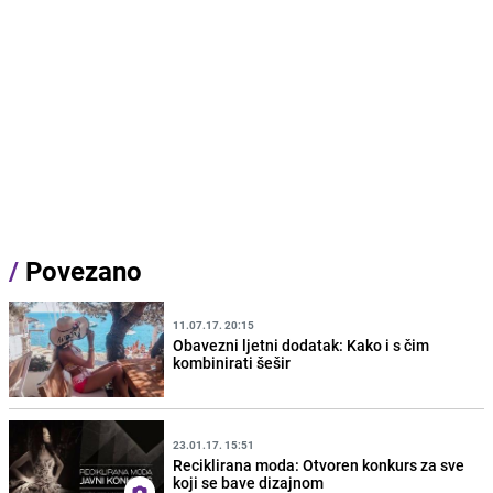
/
Povezano
11.07.17. 20:15
Obavezni ljetni dodatak: Kako i s čim
kombinirati šešir
23.01.17. 15:51
Reciklirana moda: Otvoren konkurs za sve
koji se bave dizajnom