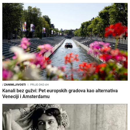
/
ZANIMLJIVOSTI
I
PRIJE OKO 4H
Kanali bez gužvi: Pet europskih gradova kao alternativa
Veneciji i Amsterdamu