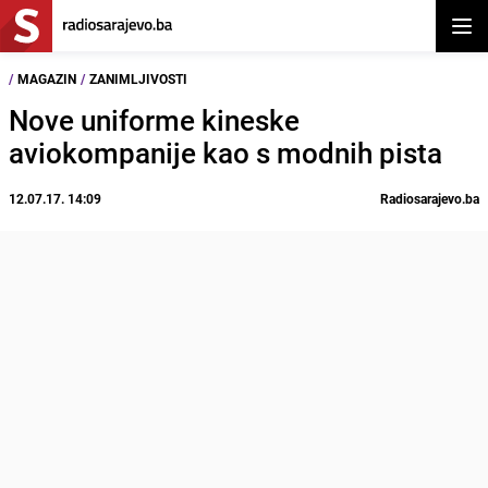
Otvor
/
MAGAZIN
/
ZANIMLJIVOSTI
Nove uniforme kineske
aviokompanije kao s modnih pista
12.07.17. 14:09
Radiosarajevo.ba