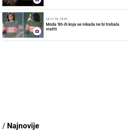
10.11.16. 12:31
Moda '80-ih koja se nikada ne bi trebala
vratiti
/
Najnovije