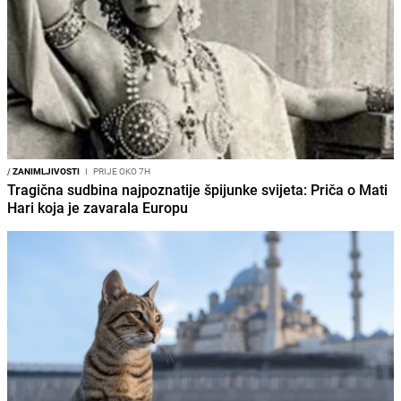
/
ZANIMLJIVOSTI
I
PRIJE OKO 7H
Tragična sudbina najpoznatije špijunke svijeta: Priča o Mati
Hari koja je zavarala Europu