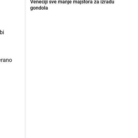
Veneciji sve manje majstora za izradu
gondola
bi
terano