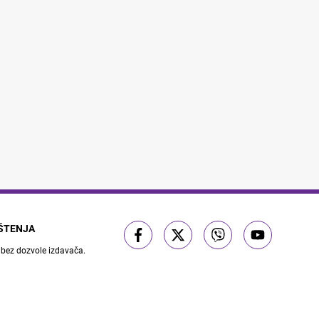
IŠTENJA
 bez dozvole izdavača.