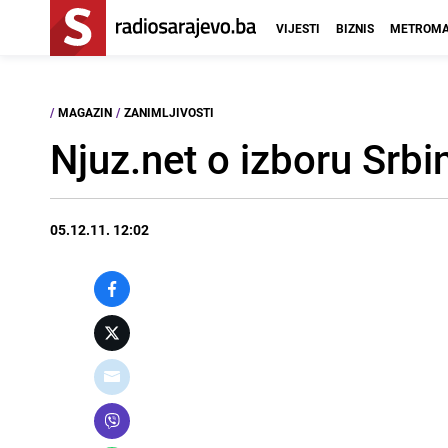
VIJESTI
BIZNIS
METROMA
/
MAGAZIN
/
ZANIMLJIVOSTI
Njuz.net o izboru Srbin
05.12.11. 12:02