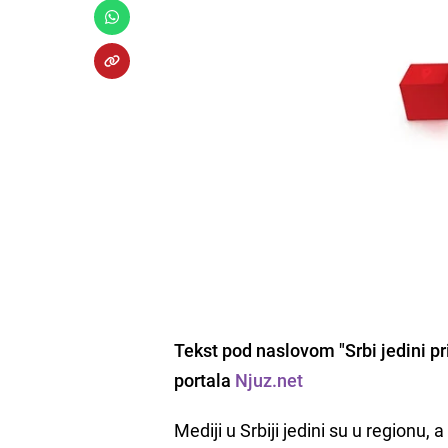
Tekst pod naslovom "Srbi jedini pr
portala
Njuz.net
Mediji u Srbiji jedini su u regionu,