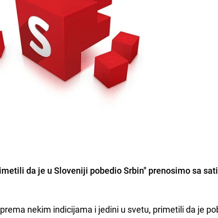
imetili da je u Sloveniji pobedio Srbin" prenosimo sa sat
 a prema nekim indicijama i jedini u svetu, primetili da je p