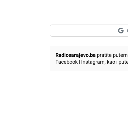
Radiosarajevo.ba
pratite putem 
Facebook
|
Instagram
, kao i p