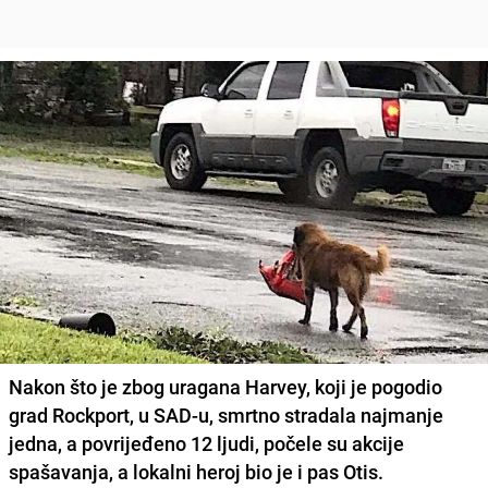
Nakon što je zbog uragana Harvey, koji je pogodio
grad Rockport, u SAD-u, smrtno stradala najmanje
jedna, a povrijeđeno 12 ljudi, počele su akcije
spašavanja, a lokalni heroj bio je i pas Otis.