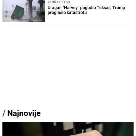
26.08.17. 11:08
Uragan "Harvey" pogodio Teksas, Trump
proglasio katastrofu
/
Najnovije