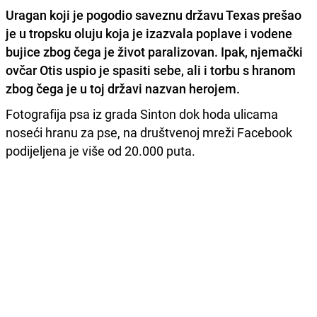
Uragan koji je pogodio saveznu državu Texas prešao
je u tropsku oluju koja je izazvala poplave i vodene
bujice zbog čega je život paralizovan. Ipak, njemački
ovčar Otis uspio je spasiti sebe,
ali i torbu s hranom
zbog čega je u toj državi nazvan herojem.
Fotografija psa iz grada Sinton dok hoda ulicama
noseći hranu za pse, na društvenoj mreži Facebook
podijeljena je više od 20.000 puta.