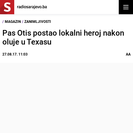
Otvor
/
MAGAZIN
/
ZANIMLJIVOSTI
Pas Otis postao lokalni heroj nakon
oluje u Texasu
27.08.17. 11:03
AA