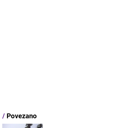
/
Povezano