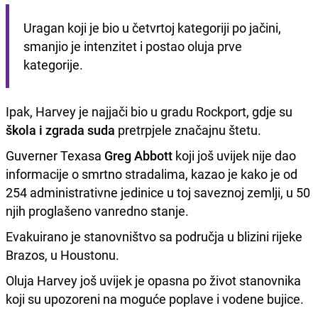
Uragan koji je bio u četvrtoj kategoriji po jačini, 
smanjio je intenzitet i postao oluja prve 
kategorije.
Ipak, Harvey je najjači bio u gradu Rockport, gdje su
škola i zgrada suda
pretrpjele značajnu štetu.
Guverner Texasa
Greg Abbott
koji još uvijek nije dao
informacije o smrtno stradalima, kazao je kako je od
254 administrativne jedinice u toj saveznoj zemlji, u 50
njih proglašeno vanredno stanje.
Evakuirano je stanovništvo sa područja u blizini rijeke
Brazos, u Houstonu.
Oluja Harvey još uvijek je opasna po život stanovnika
koji su upozoreni na moguće poplave i vodene bujice.