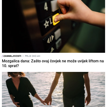
/
ZANIMLJIVOSTI
I
PRIJE OKO 4H
Mozgalica dana: Zašto ovaj čovjek ne može uvijek liftom na
10. sprat?