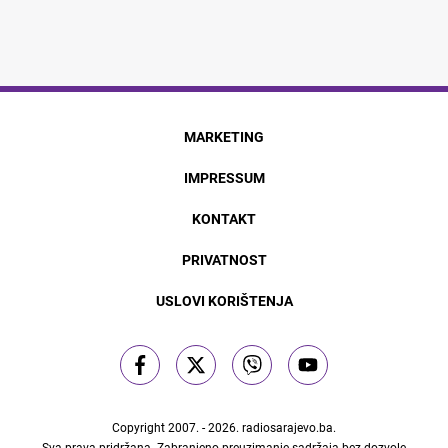
MARKETING
IMPRESSUM
KONTAKT
PRIVATNOST
USLOVI KORIŠTENJA
Copyright 2007. - 2026.
radiosarajevo.ba
.
Sva prava pridržana. Zabranjeno preuzimanje sadržaja bez dozvole