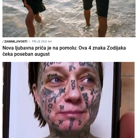
/
ZANIMLJIVOSTI
I
PRIJE OKO 4H
Nova ljubavna priča je na pomolu: Ova 4 znaka Zodijaka
čeka poseban august