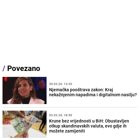
/
Povezano
30.03.26. 12:20
Njemačka pooštrava zakon: Kraj
nekažnjenim napadima i digitalnom nasilju?
03.03.26. 18:50
Krune bez vrijednosti u BiH: Obustavljen
otkup skandinavskih valuta, evo gdje ih
možete zamijeniti