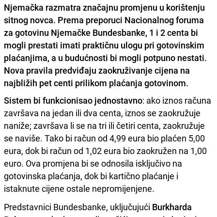
Njemačka razmatra značajnu promjenu u korištenju
sitnog novca. Prema preporuci Nacionalnog foruma
za gotovinu Njemačke Bundesbanke, 1 i 2 centa bi
mogli prestati imati praktičnu ulogu pri gotovinskim
plaćanjima, a u budućnosti bi mogli potpuno nestati.
Nova pravila predviđaju zaokruživanje cijena na
najbližih pet centi prilikom plaćanja gotovinom.
Sistem bi funkcionisao jednostavno
: ako iznos računa
završava na jedan ili dva centa, iznos se zaokružuje
naniže; završava li se na tri ili četiri centa, zaokružuje
se naviše. Tako bi račun od 4,99 eura bio plaćen 5,00
eura, dok bi račun od 1,02 eura bio zaokružen na 1,00
euro. Ova promjena bi se odnosila isključivo na
gotovinska plaćanja, dok bi kartično plaćanje i
istaknute cijene ostale nepromijenjene.
Predstavnici Bundesbanke, uključujući
Burkharda