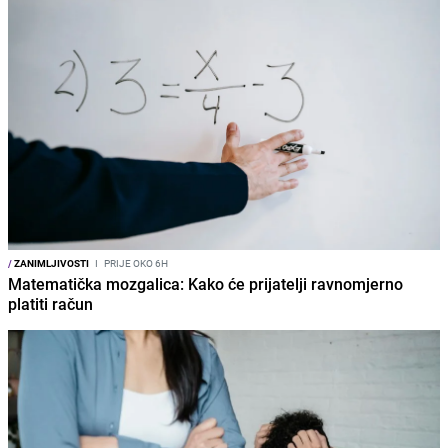
/
ZANIMLJIVOSTI
I
PRIJE OKO 6H
Matematička mozgalica: Kako će prijatelji ravnomjerno
platiti račun