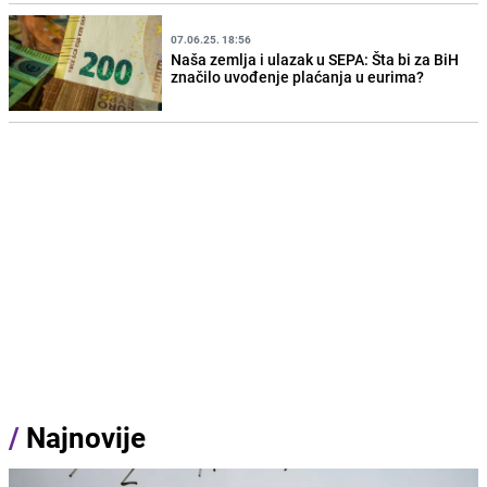
07.06.25. 18:56
Naša zemlja i ulazak u SEPA: Šta bi za BiH
značilo uvođenje plaćanja u eurima?
/
Najnovije