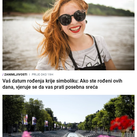
/
ZANIMLJIVOSTI
I
PRIJE OKO 19H
Vaš datum rođenja krije simboliku: Ako ste rođeni ovih
dana, vjeruje se da vas prati posebna sreća