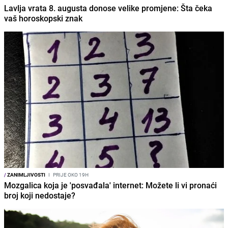
Lavlja vrata 8. augusta donose velike promjene: Šta čeka
vaš horoskopski znak
/
ZANIMLJIVOSTI
I
PRIJE OKO 19H
Mozgalica koja je 'posvađala' internet: Možete li vi pronaći
broj koji nedostaje?