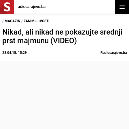
Otvor
/
MAGAZIN
/
ZANIMLJIVOSTI
Nikad, ali nikad ne pokazujte srednji
prst majmunu (VIDEO)
28.04.15. 15:29
Radiosarajevo.ba