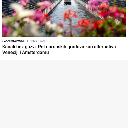
/
ZANIMLJIVOSTI
I
PRIJE 1 DAN
Kanali bez gužvi: Pet europskih gradova kao alternativa
Veneciji i Amsterdamu