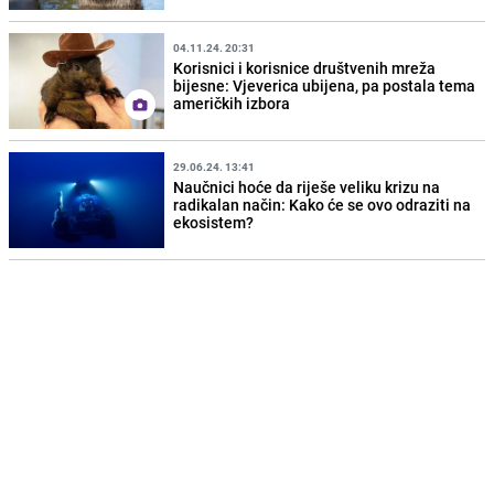
04.11.24. 20:31
Korisnici i korisnice društvenih mreža
bijesne: Vjeverica ubijena, pa postala tema
američkih izbora
29.06.24. 13:41
Naučnici hoće da riješe veliku krizu na
radikalan način: Kako će se ovo odraziti na
ekosistem?