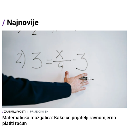
/
Najnovije
/
ZANIMLJIVOSTI
I
PRIJE OKO 3H
Matematička mozgalica: Kako će prijatelji ravnomjerno
platiti račun