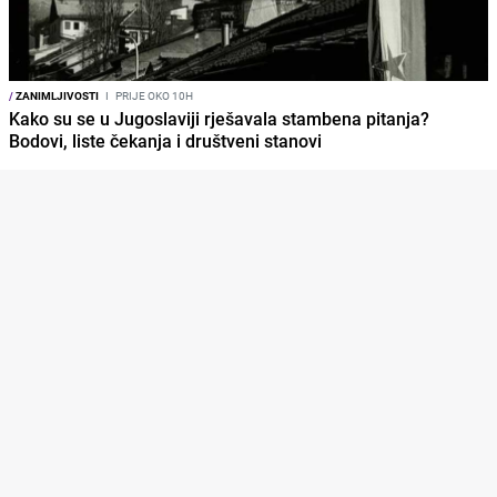
/
ZANIMLJIVOSTI
I
PRIJE OKO 10H
Kako su se u Jugoslaviji rješavala stambena pitanja?
Bodovi, liste čekanja i društveni stanovi