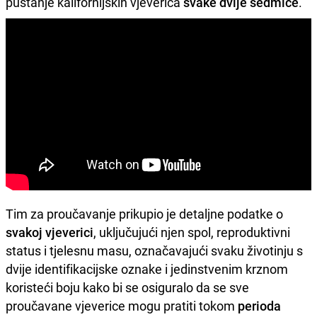
puštanje kalifornijskih vjeverica
svake dvije sedmice
.
Tim za proučavanje prikupio je detaljne podatke o
svakoj vjeverici
, uključujući njen spol, reproduktivni
status i tjelesnu masu, označavajući svaku životinju s
dvije identifikacijske oznake i jedinstvenim krznom
koristeći boju kako bi se osiguralo da se sve
proučavane vjeverice mogu pratiti tokom
perioda