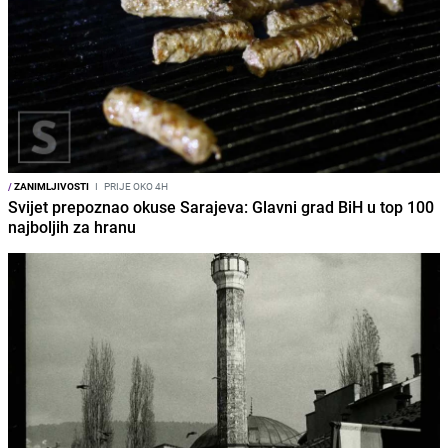
/
ZANIMLJIVOSTI
I
PRIJE OKO 4H
Svijet prepoznao okuse Sarajeva: Glavni grad BiH u top 100
najboljih za hranu