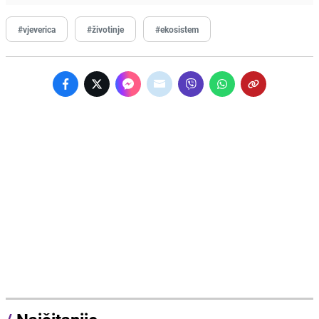
#vjeverica
#životinje
#ekosistem