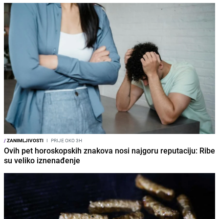
/
ZANIMLJIVOSTI
I
PRIJE OKO 3H
Ovih pet horoskopskih znakova nosi najgoru reputaciju: Ribe
su veliko iznenađenje