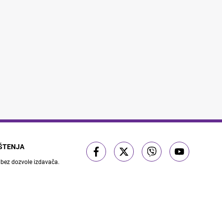
IŠTENJA
 bez dozvole izdavača.