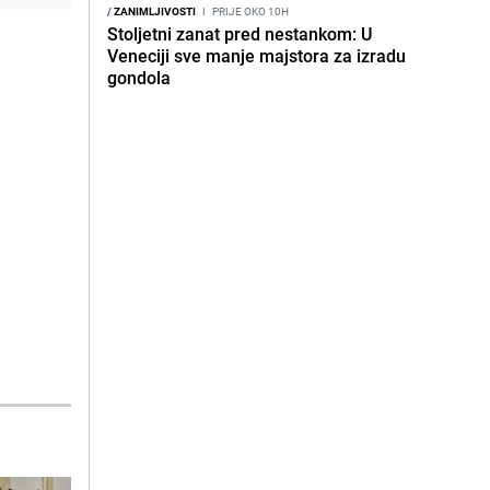
/
ZANIMLJIVOSTI
I
PRIJE OKO 10H
Stoljetni zanat pred nestankom: U
Veneciji sve manje majstora za izradu
gondola