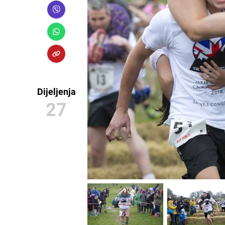
Dijeljenja
27