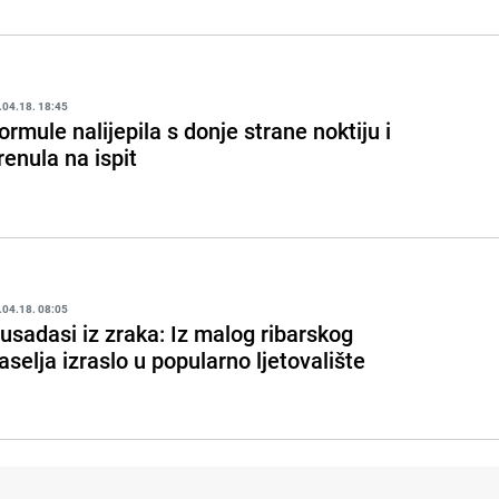
.04.18. 18:45
ormule nalijepila s donje strane noktiju i
renula na ispit
.04.18. 08:05
usadasi iz zraka: Iz malog ribarskog
aselja izraslo u popularno ljetovalište