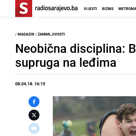
VIJESTI
BIZNIS
METROMA
/
MAGAZIN
/
ZANIMLJIVOSTI
Neobična disciplina: Br
supruga na leđima
08.04.18. 16:15