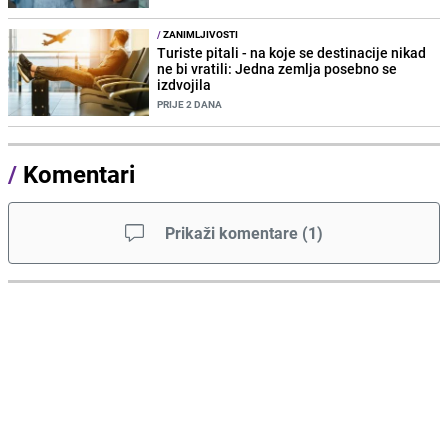
/
ZANIMLJIVOSTI
Turiste pitali - na koje se destinacije nikad
ne bi vratili: Jedna zemlja posebno se
izdvojila
PRIJE 2 DANA
/
Komentari
Prikaži komentare
(
1
)