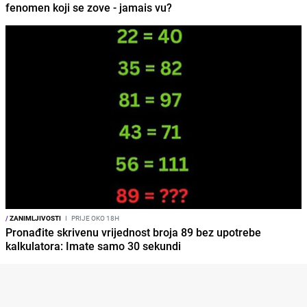
fenomen koji se zove - jamais vu?
/
ZANIMLJIVOSTI
I
PRIJE OKO 18H
Pronađite skrivenu vrijednost broja 89 bez upotrebe
kalkulatora: Imate samo 30 sekundi