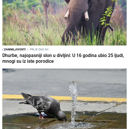
/
ZANIMLJIVOSTI
I
PRIJE OKO 3H
Dhurbe, najopasniji slon u divljini: U 16 godina ubio 25 ljudi,
mnogi su iz iste porodice