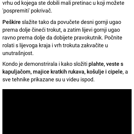
vrhu od kojega ste dobili mali pretinac u koji možete
'pospremiti' pokrivač.
Peškire
slažite tako da povučete desni gornji ugao
prema dolje čineći trokut, a zatim lijevi gornji ugao
ravno prema dolje da dobijete pravokutnik. Počnite
rolati s lijevoga kraja i vrh trokuta zakvačite u
unutrašnjost.
Kondo je demonstrirala i kako složiti
plahte,
veste s
kapuljačom, majice kratkih rukava, košulje i cipele
, a
sve tehnike prikazane su u videu ispod.