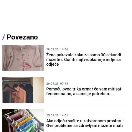
/
Povezano
28.09.23. 16:56
Žena pokazala kako za samo 30 sekundi
možete ukloniti najtvrdokornije mrlje sa
odjeće
26.09.23. 07:45
Pomoću ovog trika ormar će vam mirisati
fenomenalno, a samo je potrebno...
25.09.23. 14:01
Ako odjeću sušite u zatvorenom prostoru:
Ove probleme sa zdravljem možete imati