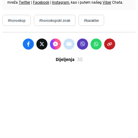
mreža
Twitter
|
Facebook
|
Instagram
, kao i putem našeg
Viber
Chata.
#horoskop
#horoskopski znak
#karakter
30
Dijeljenja