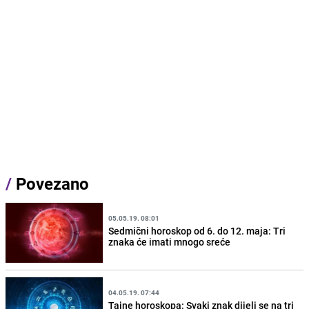
/
Povezano
05.05.19. 08:01
Sedmični horoskop od 6. do 12. maja: Tri
znaka će imati mnogo sreće
04.05.19. 07:44
Tajne horoskopa: Svaki znak dijeli se na tri