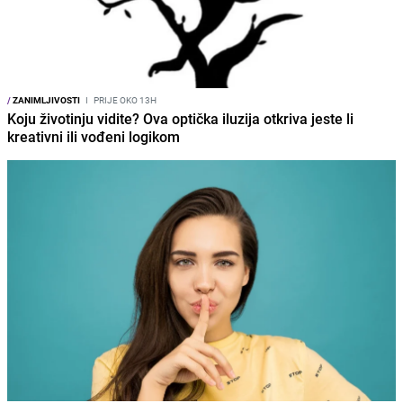
/
ZANIMLJIVOSTI
I
PRIJE OKO 13H
Koju životinju vidite? Ova optička iluzija otkriva jeste li
kreativni ili vođeni logikom