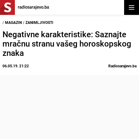
Otvor
/
MAGAZIN
/
ZANIMLJIVOSTI
Negativne karakteristike: Saznajte
mračnu stranu vašeg horoskopskog
znaka
06.05.19. 21:22
Radiosarajevo.ba