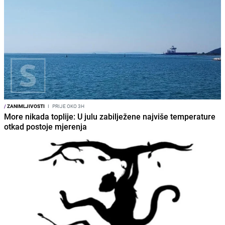
/
ZANIMLJIVOSTI
I
PRIJE OKO 3H
More nikada toplije: U julu zabilježene najviše temperature
otkad postoje mjerenja