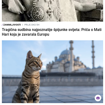
/
ZANIMLJIVOSTI
I
PRIJE OKO 5H
Tragična sudbina najpoznatije špijunke svijeta: Priča o Mati
Hari koja je zavarala Europu