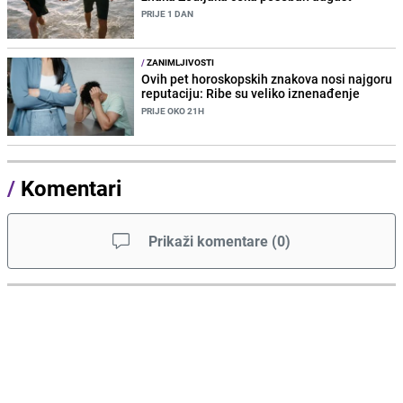
PRIJE 1 DAN
/
ZANIMLJIVOSTI
Ovih pet horoskopskih znakova nosi najgoru
reputaciju: Ribe su veliko iznenađenje
PRIJE OKO 21H
/
Komentari
Prikaži komentare
(
0
)