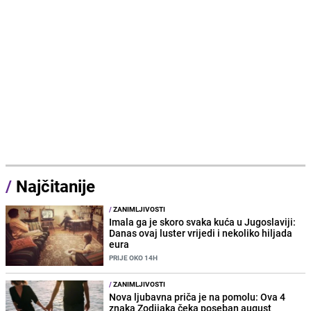
/
Najčitanije
/
ZANIMLJIVOSTI
Imala ga je skoro svaka kuća u Jugoslaviji:
Danas ovaj luster vrijedi i nekoliko hiljada
eura
PRIJE OKO 14H
/
ZANIMLJIVOSTI
Nova ljubavna priča je na pomolu: Ova 4
znaka Zodijaka čeka poseban august