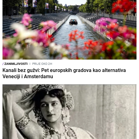
/
ZANIMLJIVOSTI
I
PRIJE OKO 2H
Kanali bez gužvi: Pet europskih gradova kao alternativa
Veneciji i Amsterdamu