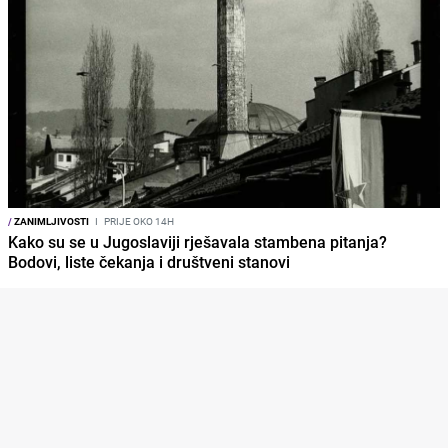
/
ZANIMLJIVOSTI
I
PRIJE OKO 14H
Kako su se u Jugoslaviji rješavala stambena pitanja?
Bodovi, liste čekanja i društveni stanovi