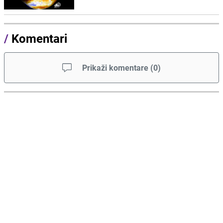
/
Komentari
Prikaži komentare
(
0
)