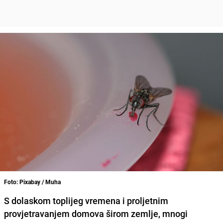
Foto: Pixabay / Muha
S dolaskom toplijeg vremena i proljetnim
provjetravanjem domova širom zemlje, mnogi