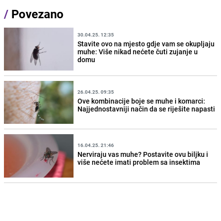
/
Povezano
30.04.25. 12:35
Stavite ovo na mjesto gdje vam se okupljaju
muhe: Više nikad nećete čuti zujanje u
domu
26.04.25. 09:35
Ove kombinacije boje se muhe i komarci:
Najjednostavniji način da se riješite napasti
16.04.25. 21:46
Nerviraju vas muhe? Postavite ovu biljku i
više nećete imati problem sa insektima