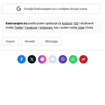
Dodajte Radiosarajevo.ba u omiljene Google izvore
Radiosarajevo.ba
pratite putem aplikacije za
Android
|
iOS
i društvenih
mreža
Twitter
|
Facebook
|
Instagram
, kao i putem našeg
Viber
Chata.
#muhe
#insekti
#Biologija