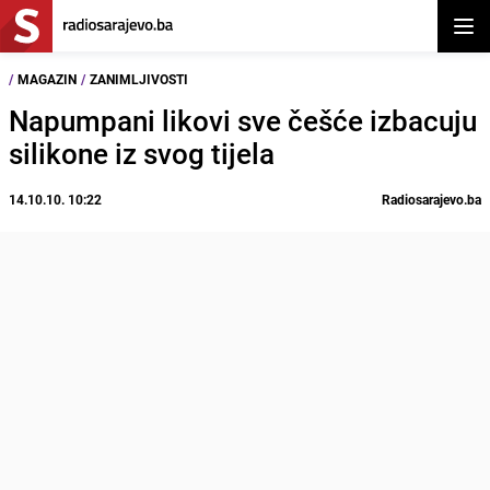
Otvor
/
MAGAZIN
/
ZANIMLJIVOSTI
Napumpani likovi sve češće izbacuju
silikone iz svog tijela
14.10.10. 10:22
Radiosarajevo.ba