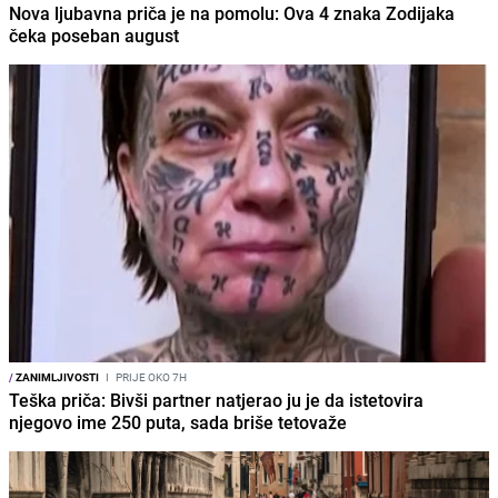
Nova ljubavna priča je na pomolu: Ova 4 znaka Zodijaka
čeka poseban august
/
ZANIMLJIVOSTI
I
PRIJE OKO 7H
Teška priča: Bivši partner natjerao ju je da istetovira
njegovo ime 250 puta, sada briše tetovaže