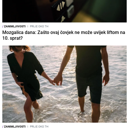
/
ZANIMLJIVOSTI
I
PRIJE OKO 7H
Mozgalica dana: Zašto ovaj čovjek ne može uvijek liftom na
10. sprat?
/
ZANIMLJIVOSTI
I
PRIJE OKO 7H