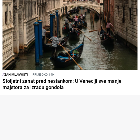
/
ZANIMLJIVOSTI
I
PRIJE OKO 14H
Stoljetni zanat pred nestankom: U Veneciji sve manje
majstora za izradu gondola