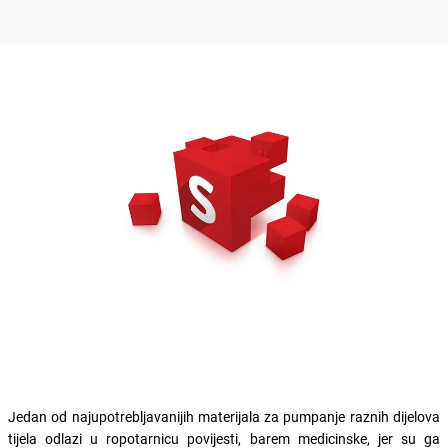
Jedan od najupotrebljavanijih materijala za pumpanje raznih dijelova
tijela odlazi u ropotarnicu povijesti, barem medicinske, jer su ga