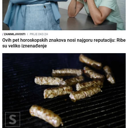
/
ZANIMLJIVOSTI
I
PRIJE OKO 2H
Ovih pet horoskopskih znakova nosi najgoru reputaciju: Ribe
su veliko iznenađenje