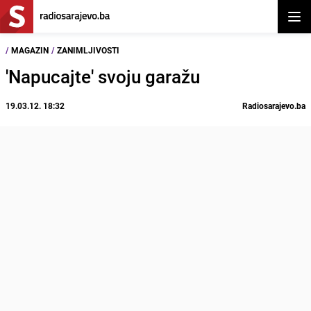
Otvor
/
MAGAZIN
/
ZANIMLJIVOSTI
'Napucajte' svoju garažu
19.03.12. 18:32
Radiosarajevo.ba