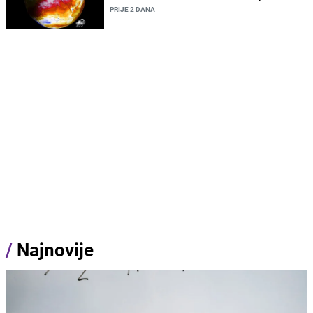
PRIJE 2 DANA
/
Najnovije