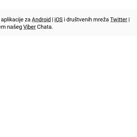
aplikacije za
Android
|
iOS
i društvenih mreža
Twitter
|
utem našeg
Viber
Chata.