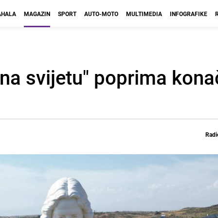
HALA
MAGAZIN
SPORT
AUTO-MOTO
MULTIMEDIA
INFOGRAFIKE
na svijetu" poprima konač
Radi