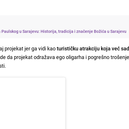
 Paulskog u Sarajevu: Historija, tradicija i značenje Božića u Sarajevu
j projekat jer ga vidi kao
turističku atrakciju koja već sa
tvrde da projekat odražava ego oligarha i pogrešno trošenj
sti.