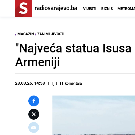
VIJESTI
BIZNIS
METROMA
/
MAGAZIN
/
ZANIMLJIVOSTI
"Najveća statua Isusa 
Armeniji
28.03.26. 14:58
11
komentara