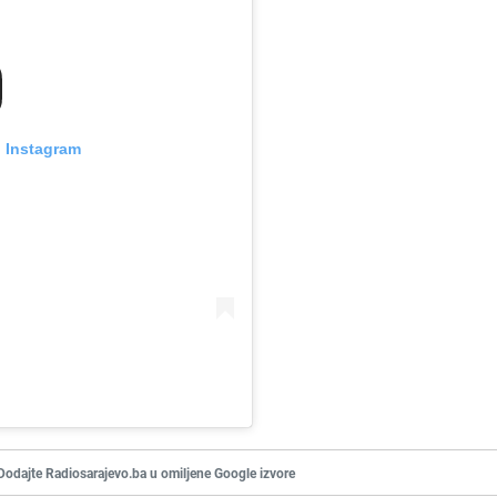
n Instagram
Dodajte Radiosarajevo.ba u omiljene Google izvore