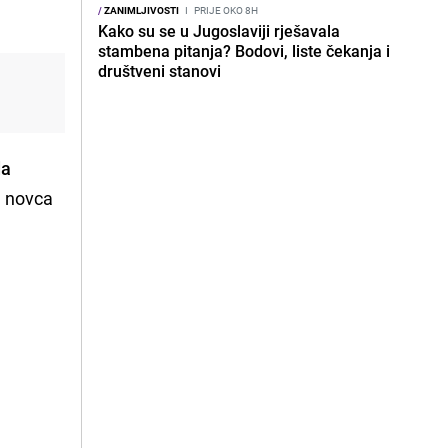
/
ZANIMLJIVOSTI
I
PRIJE OKO 8H
Kako su se u Jugoslaviji rješavala
stambena pitanja? Bodovi, liste čekanja i
društveni stanovi
da
e novca