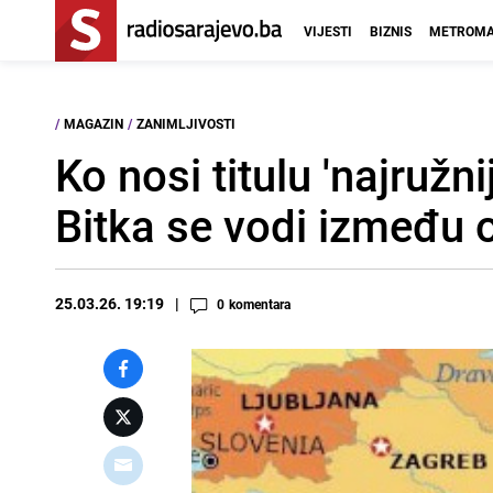
VIJESTI
BIZNIS
METROMA
/
MAGAZIN
/
ZANIMLJIVOSTI
Ko nosi titulu 'najruž
Bitka se vodi između o
25.03.26. 19:19
0
komentara