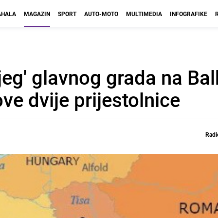
HALA
MAGAZIN
SPORT
AUTO-MOTO
MULTIMEDIA
INFOGRAFIKE
nijeg' glavnog grada na Ba
ve dvije prijestolnice
Radi