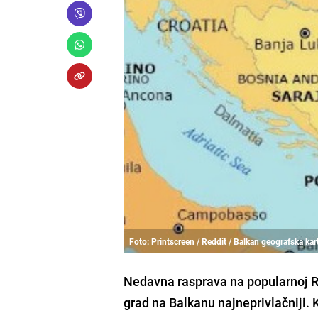
Foto: Printscreen / Reddit / Balkan geografska kar
Nedavna rasprava na popularnoj Red
grad na Balkanu najneprivlačniji. Ko