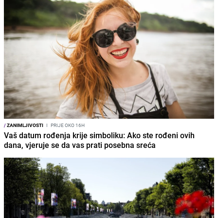
/
ZANIMLJIVOSTI
I
PRIJE OKO 16H
Vaš datum rođenja krije simboliku: Ako ste rođeni ovih
dana, vjeruje se da vas prati posebna sreća