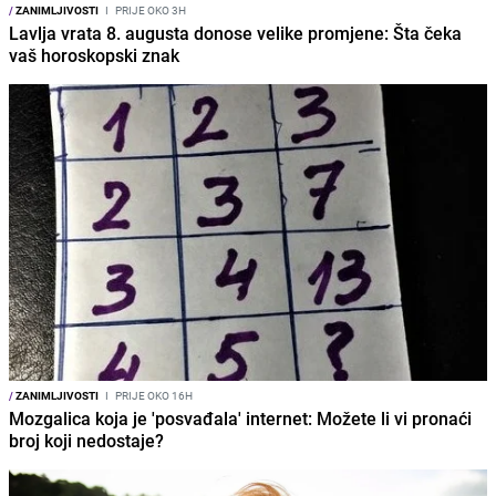
/
ZANIMLJIVOSTI
I
PRIJE OKO 3H
Lavlja vrata 8. augusta donose velike promjene: Šta čeka
vaš horoskopski znak
/
ZANIMLJIVOSTI
I
PRIJE OKO 16H
Mozgalica koja je 'posvađala' internet: Možete li vi pronaći
broj koji nedostaje?