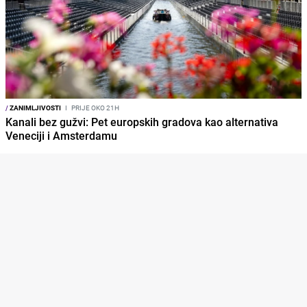
/
ZANIMLJIVOSTI
I
PRIJE OKO 21H
Kanali bez gužvi: Pet europskih gradova kao alternativa
Veneciji i Amsterdamu