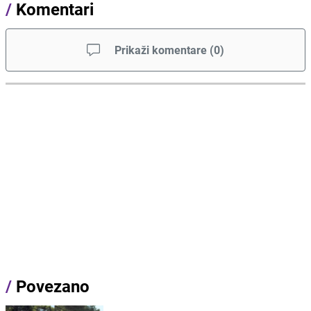
/
Komentari
Prikaži komentare
(
0
)
/
Povezano