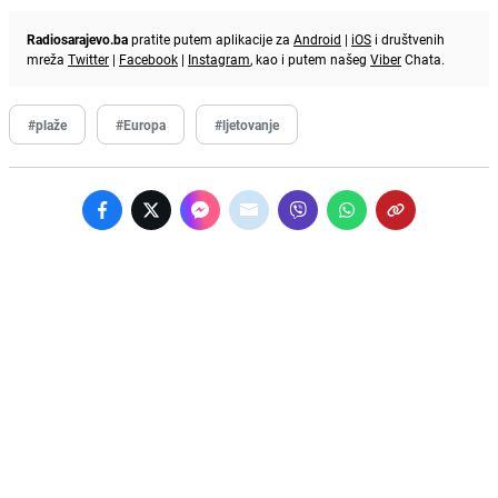
Radiosarajevo.ba
pratite putem aplikacije za
Android
|
iOS
i društvenih
mreža
Twitter
|
Facebook
|
Instagram
, kao i putem našeg
Viber
Chata.
#plaže
#Europa
#ljetovanje