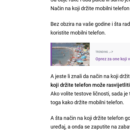
Način na koji držite mobilni telefo
Bez obzira na vaše godine i šta rad
koristite mobilni telefon.
TRENDING
Oprez za one koji 
A jeste li znali da način na koji dr
koji držite telefon može rasvijetli
Ako volite testove ličnosti, sada j
toga kako držite mobilni telefon.
A šta način na koji držite telefon g
uređaj, a onda se zaputite na zaba