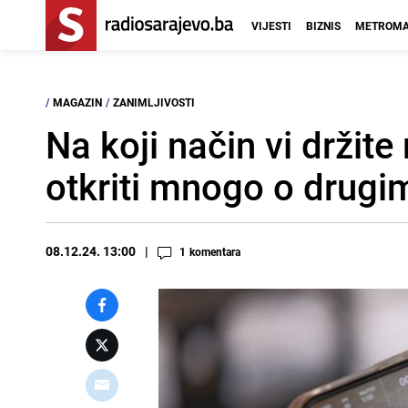
VIJESTI
BIZNIS
METROMA
/
MAGAZIN
/
ZANIMLJIVOSTI
Na koji način vi držit
otkriti mnogo o drugim
08.12.24. 13:00
1
komentara