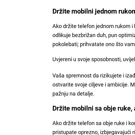
Držite mobilni jednom rukom 
Ako držite telefon jednom rukom i k
odlikuje bezbrižan duh, pun optim
pokolebati; prihvatate ono što vam
Uvjereni u svoje sposobnosti, uvije
Vaša spremnost da rizikujete i iz
ostvarite svoje ciljeve i ambicije.
pažnju na detalje.
Držite mobilni sa obje ruke, 
Ako držite telefon sa obje ruke i k
pristupate oprezno, izbjegavajući ri