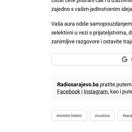
zajedno s vašim jedinstvenim idej
Vaša aura odiše samopouzdanjem 
selektivni u vezi s prijateljstvima
zanimljive razgovore i ostavite tra
Radiosarajevo.ba
pratite putem 
Facebook
|
Instagram
, kao i p
#mobilni telefon
#osobine
#kara