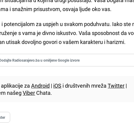
ama i snažnim prisustvom, osvaja ljude oko vas.
i potencijalom za uspjeh u svakom poduhvatu. Iako ste
, druženje s vama je divno iskustvo. Vaša sposobnost da vo
jan utisak dovoljno govori o vašem karakteru i harizmi.
Dodajte Radiosarajevo.ba u omiljene Google izvore
aplikacije za
Android
|
iOS
i društvenih mreža
Twitter
|
utem našeg
Viber
Chata.
kter