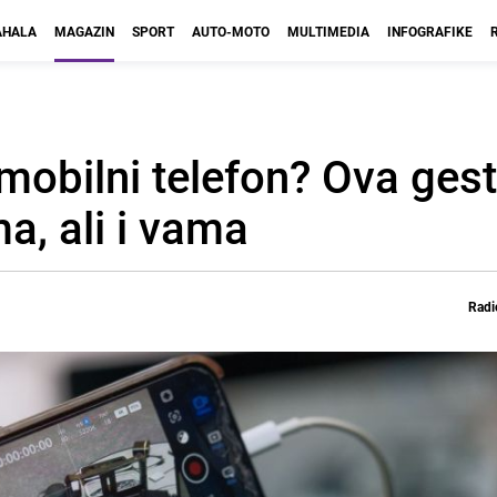
HALA
MAGAZIN
SPORT
AUTO-MOTO
MULTIMEDIA
INFOGRAFIKE
e mobilni telefon? Ova ge
a, ali i vama
Radi