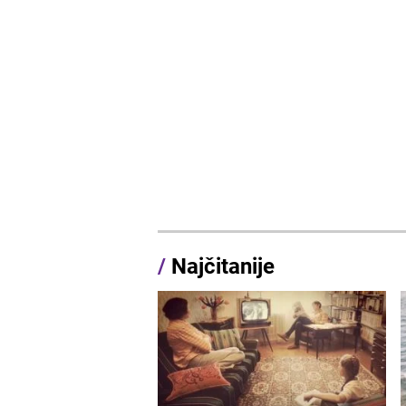
/
Najčitanije