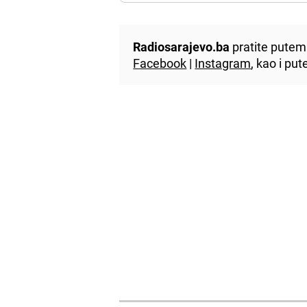
Radiosarajevo.ba
pratite putem 
Facebook
|
Instagram
, kao i p