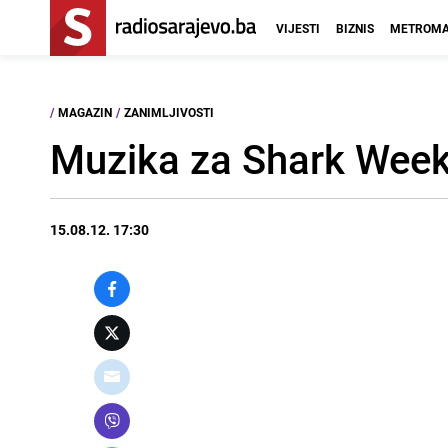
VIJESTI
BIZNIS
METROMA
/
MAGAZIN
/
ZANIMLJIVOSTI
Muzika za Shark Wee
15.08.12. 17:30