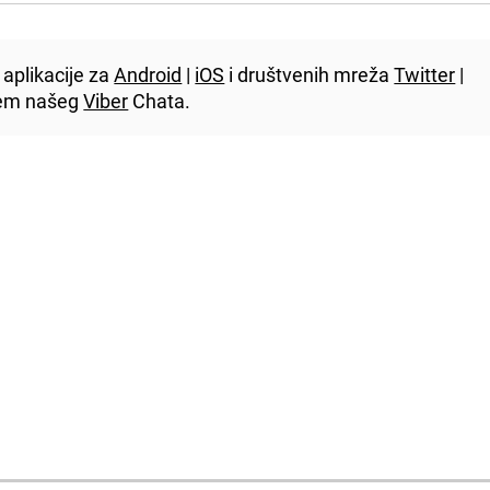
aplikacije za
Android
|
iOS
i društvenih mreža
Twitter
|
utem našeg
Viber
Chata.