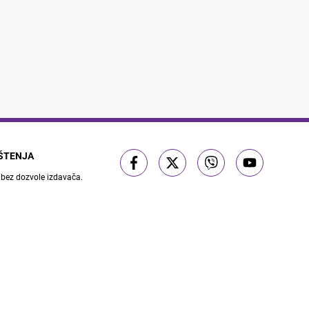
IŠTENJA
 bez dozvole izdavača.