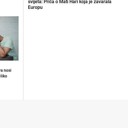
svijeta: Priča o Mati Hari koja je zavarala
Europu
va nosi
eliko