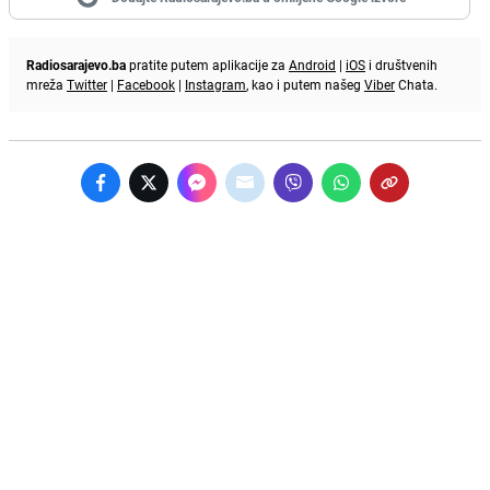
Radiosarajevo.ba
pratite putem aplikacije za
Android
|
iOS
i društvenih
mreža
Twitter
|
Facebook
|
Instagram
, kao i putem našeg
Viber
Chata.