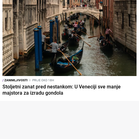
/
ZANIMLJIVOSTI
I
PRIJE OKO 18H
Stoljetni zanat pred nestankom: U Veneciji sve manje
majstora za izradu gondola