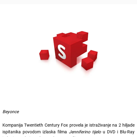
Beyonce
Kompanija Twentieth Century Fox provela je istraživanje na 2 hiljade
ispitanika povodom izlaska filma
Jenniferino tijelo
u DVD i Blu-Ray