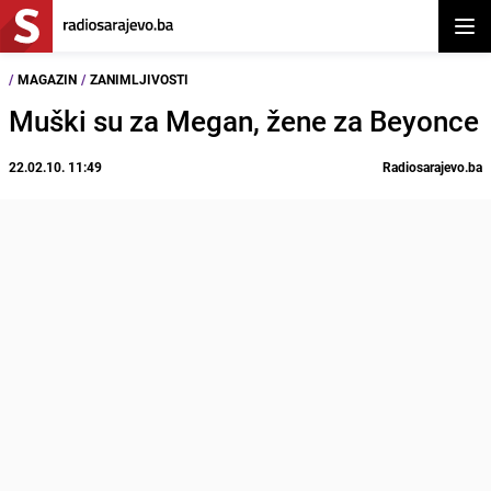
Otvor
/
MAGAZIN
/
ZANIMLJIVOSTI
Muški su za Megan, žene za Beyonce
22.02.10. 11:49
Radiosarajevo.ba