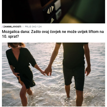
/
ZANIMLJIVOSTI
I
PRIJE OKO 12H
Mozgalica dana: Zašto ovaj čovjek ne može uvijek liftom na
10. sprat?