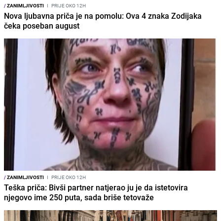
/
ZANIMLJIVOSTI
I
PRIJE OKO 12H
Nova ljubavna priča je na pomolu: Ova 4 znaka Zodijaka
čeka poseban august
/
ZANIMLJIVOSTI
I
PRIJE OKO 12H
Teška priča: Bivši partner natjerao ju je da istetovira
njegovo ime 250 puta, sada briše tetovaže